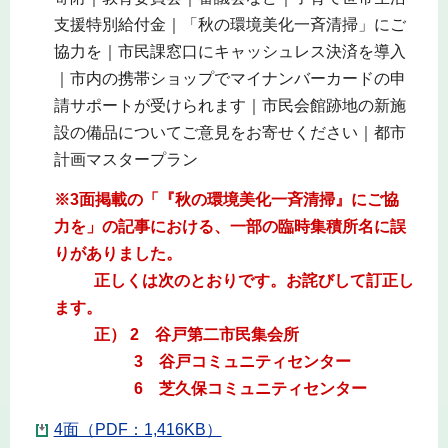
支援特別給付金｜「秋の環境美化一斉清掃」にご
協力を｜市民課窓口にキャッシュレス決済を導入
｜市内の携帯ショップでマイナンバーカードの申
請サポートが受けられます｜市民会館跡地の新施
設の備品についてご意見をお寄せください｜都市
計画マスタープラン
※3面掲載の「『秋の環境美化一斉清掃』にご協
力を」の記事における、一部の臨時集積所名に誤
りがありました。
正しくは次のとおりです。お詫びして訂正し
ます。
正） 2 谷戸第二市民集会所
3 谷戸コミュニティセンター
6 芝久保コミュニティセンター
4面（PDF：1,416KB）