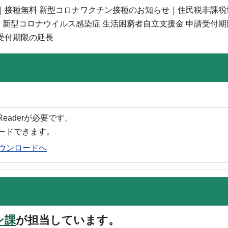
｜接種無料 新型コロナワクチン接種のお知らせ｜住民税非課税
新型コロナウイルス感染症 生活困窮者自立支援金 申請受付期
受付期限の延長
 Readerが必要です。
ロードできます。
rのダウンロードへ
ン課
が担当しています。