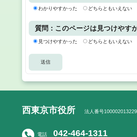
わかりやすかった
どちらともいえない
質問：このページは見つけやす
見つけやすかった
どちらともいえない
西東京市役所
法人番号100002013229
042-464-1311
電話