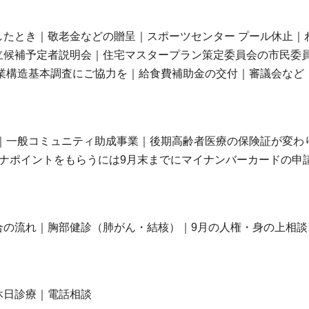
たとき｜敬老金などの贈呈｜スポーツセンター プール休止｜
立候補予定者説明会｜住宅マスタープラン策定委員会の市民委
業構造基本調査にご協力を｜給食費補助金の交付｜審議会など
｜一般コミュニティ助成事業｜後期高齢者医療の保険証が変わ
ナポイントをもらうには9月末までにマイナンバーカードの申
合の流れ｜胸部健診（肺がん・結核）｜9月の人権・身の上相談
休日診療｜電話相談