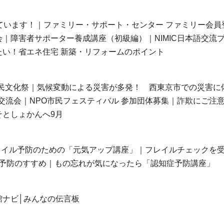
ています！｜ファミリー・サポート・センター ファミリー会員
｜障害者サポーター養成講座（初級編）｜NIMIC日本語交流
い！省エネ住宅 新築・リフォームのポイント
 市民文化祭｜気候変動による災害が多発！ 西東京市での災害に
ツ交流会｜NPO市民フェスティバル 参加団体募集｜詐欺にご注
としょかんへ9月
レイル予防のための「元気アップ講座」｜フレイルチェックを
イル予防のすすめ｜もの忘れが気になったら「認知症予防講座」
館ナビ│みんなの伝言板