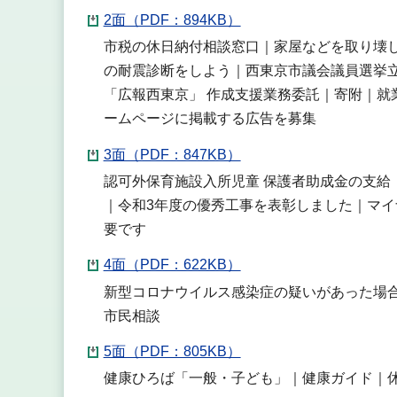
2面（PDF：894KB）
市税の休日納付相談窓口｜家屋などを取り壊し
の耐震診断をしよう｜西東京市議会議員選挙
「広報西東京」 作成支援業務委託｜寄附｜就
ームページに掲載する広告を募集
3面（PDF：847KB）
認可外保育施設入所児童 保護者助成金の支給
｜令和3年度の優秀工事を表彰しました｜マイ
要です
4面（PDF：622KB）
新型コロナウイルス感染症の疑いがあった場
市民相談
5面（PDF：805KB）
健康ひろば「一般・子ども」｜健康ガイド｜