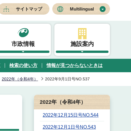
サイトマップ
Multilingual
市政情報
施設案内
覧
検索の使い方
情報が見つからないときは
2022年（令和4年）
2022年9月1日号NO.537
2022年（令和4年）
2022年12月15日号NO.544
2022年12月1日号NO.543