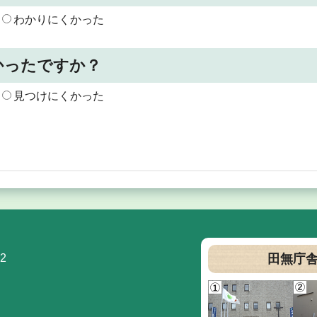
わかりにくかった
かったですか？
見つけにくかった
2
田無庁