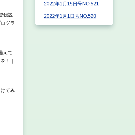
2022年1月15日号NO.521
登録説
2022年1月1日号NO.520
プログラ
備えて
意を！｜
受けてみ