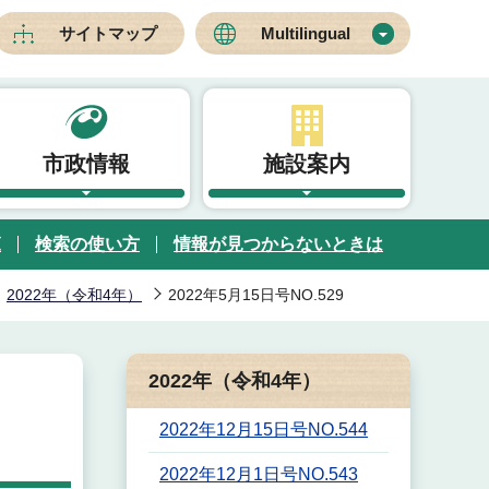
サイトマップ
Multilingual
市政情報
施設案内
覧
検索の使い方
情報が見つからないときは
2022年（令和4年）
2022年5月15日号NO.529
2022年（令和4年）
2022年12月15日号NO.544
2022年12月1日号NO.543