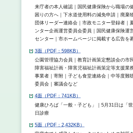
来庁者の本人確認｜国民健康保険から職場の
困りの方へ｜下水道使用料の減免申請｜廃棄
団体リーダー連絡会｜市政モニター登録者｜
ンター企画運営委員会委員｜国民健康保険運
センター｜市ホームページに掲載する広告を
3面（PDF：598KB）
公園管理協力会員｜教育計画策定懇談会の市
障害福祉計画・障害児福祉計画策定等支援業務
事業者｜寄附｜子ども食堂連絡会｜中等度難聴
委員会｜審議会など
4面（PDF：741KB）
健康ひろば「一般・子ども」｜5月31日は「
日診療
5面（PDF：2,432KB）