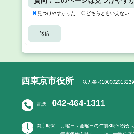
質問：このページは見つけやす
見つけやすかった
どちらともいえない
西東京市役所
法人番号100002013229
042-464-1311
電話
開庁時間
月曜日～金曜日の午前8時30分か
年末年始を除く。また、一部の窓