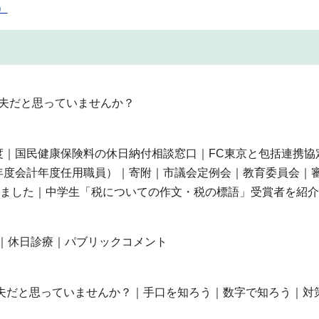
）
丈夫だと思っていませんか？
度｜国民健康保険料の休日納付相談窓口｜FC東京と包括連携協
年度会計年度任用職員）｜寄附｜市議会定例会｜教育委員会｜
しました｜中学生「税についての作文・税の標語」受賞者を紹
板｜休日診療｜パブリックコメント
夫だと思っていませんか？｜手口を知ろう｜数字で知ろう｜対