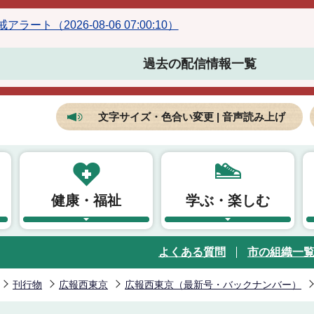
ラート（2026-08-06 07:00:10）
過去の配信情報一覧
文字サイズ・色合い変更 | 音声読み上げ
健康・福祉
学ぶ・楽しむ
よくある質問
市の組織一
刊行物
広報西東京
広報西東京（最新号・バックナンバー）