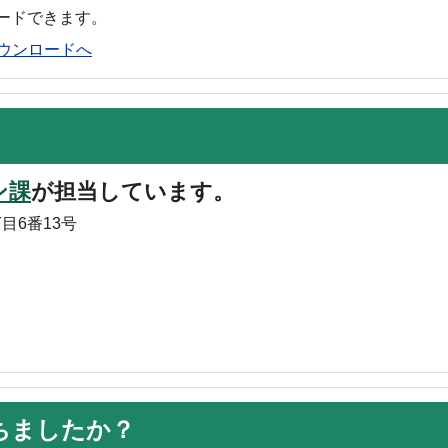
ロードできます。
rのダウンロードへ
ン課
が担当しています。
目6番13号
ちましたか？