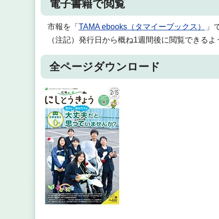
電子書籍で閲覧
市報を「
TAMA ebooks（タマイーブックス）
」
（注記）発行日から概ね1週間後に閲覧できるよ
全ページダウンロード