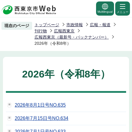
こ
の
Multilingual
メニュー
ペ
トップページ
市政情報
広報・報道
現在のページ
ー
刊行物
広報西東京
ジ
広報西東京（最新号・バックナンバー）
2026年（令和8年）
の
先
頭
で
2026年（令和8年）
す
2026年8月1日号NO.635
2026年7月15日号NO.634
2026年7月1日号NO.633