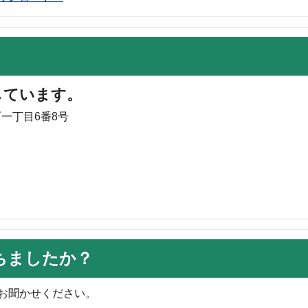
しています。
町一丁目6番8号
ちましたか？
お聞かせください。