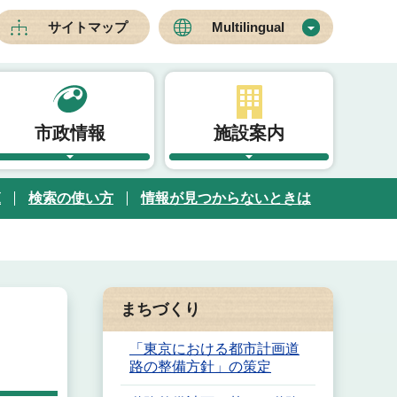
サイトマップ
Multilingual
市政情報
施設案内
覧
検索の使い方
情報が見つからないときは
まちづくり
「東京における都市計画道
路の整備方針」の策定