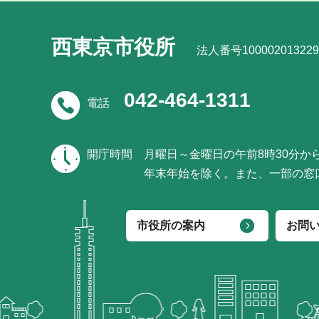
西東京市役所
法人番号100002013229
042-464-1311
電話
開庁時間
月曜日～金曜日の午前8時30分か
年末年始を除く。また、一部の窓
市役所の案内
お問