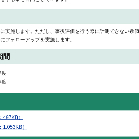
に実施します。ただし、事後評価を行う際に計測できない数値
降にフォローアップを実施します。
期間
年度
年度
497KB）
,053KB）