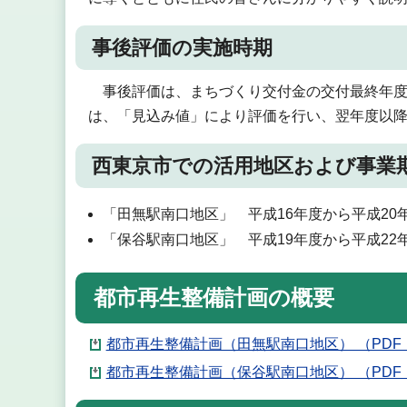
事後評価の実施時期
事後評価は、まちづくり交付金の交付最終年度
は、「見込み値」により評価を行い、翌年度以
西東京市での活用地区および事業
「田無駅南口地区」 平成16年度から平成20
「保谷駅南口地区」 平成19年度から平成22
都市再生整備計画の概要
都市再生整備計画（田無駅南口地区） （PDF：
都市再生整備計画（保谷駅南口地区） （PDF：1