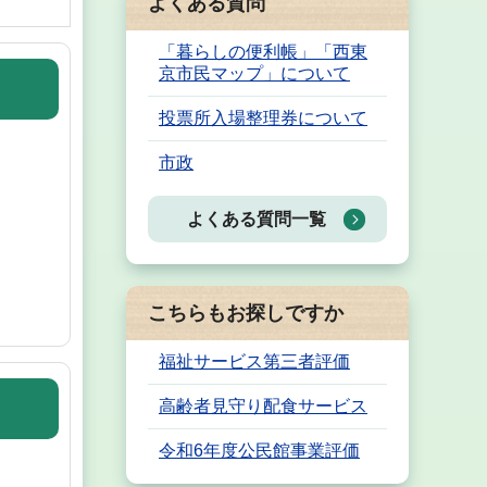
よくある質問
「暮らしの便利帳」「西東
京市民マップ」について
投票所入場整理券について
市政
よくある質問一覧
こちらもお探しですか
福祉サービス第三者評価
高齢者見守り配食サービス
令和6年度公民館事業評価