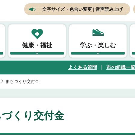
文字サイズ・色合い変更 | 音声読み上げ
健康・福祉
学ぶ・楽しむ
よくある質問
市の組織一
まちづくり交付金
ちづくり交付金