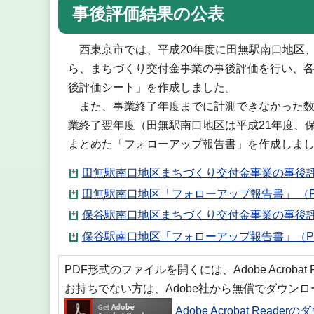
事後評価結果の公表
西東京市では、平成20年度に田無駅南口地区、
ら、まちづくり交付金事業の事後評価を行い、
後評価シート」を作成しました。
また、事業終了年度までに計測できなかった数
業終了翌年度（田無駅南口地区は平成21年度、
まとめた「フォローアップ報告書」を作成しま
田無駅南口地区まちづくり交付金事業の事後評価
田無駅南口地区「フォローアップ報告書」 （PD
保谷駅南口地区まちづくり交付金事業の事後評価
保谷駅南口地区「フォローアップ報告書」（PD
PDF形式のファイルを開くには、Adobe Acrobat
お持ちでない方は、Adobe社から無償でダウン
Adobe Acrobat Reade