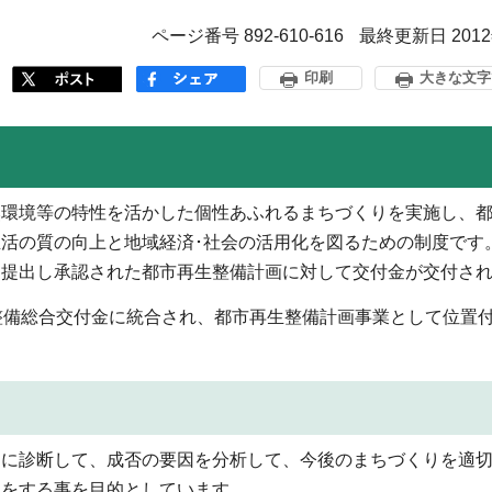
ページ番号 892-610-616
最終更新日 201
印刷
大きな文字
環境等の特性を活かした個性あふれるまちづくりを実施し、都
活の質の向上と地域経済･社会の活用化を図るための制度です
提出し承認された都市再生整備計画に対して交付金が交付され
整備総合交付金に統合され、都市再生整備計画事業として位置
に診断して、成否の要因を分析して、今後のまちづくりを適切
明をする事を目的としています。