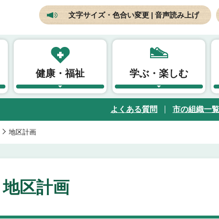
文字サイズ・色合い変更 | 音声読み上げ
健康・福祉
学ぶ・楽しむ
よくある質問
市の組織一
地区計画
地区計画