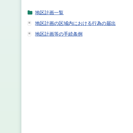
地区計画一覧
地区計画の区域内における行為の届出
地区計画等の手続条例