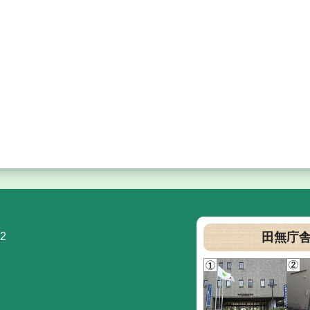
2
田無庁