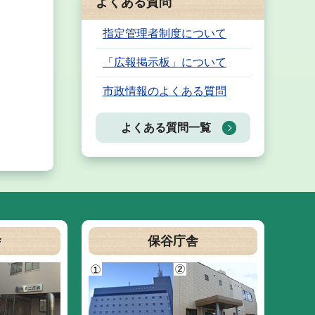
よくある質問
指定管理者制度について
「広報掲示板」について
市政情報のよくある質問
よくある質問一覧
舎
保谷庁舎