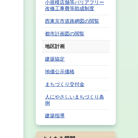
小規模店舗等バリアフリー
改修工事費等助成制度
西東京市道路網図の閲覧
都市計画図の閲覧
地区計画
建築協定
地価公示価格
まちづくり交付金
人にやさしいまちづくり条
例
建築指導