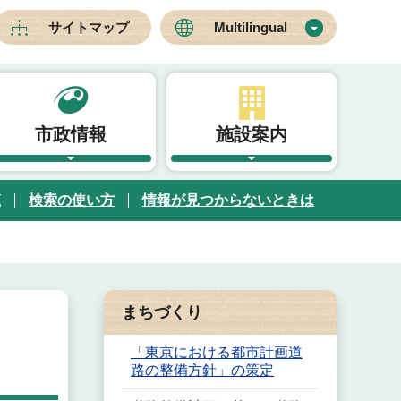
サイトマップ
Multilingual
市政情報
施設案内
覧
検索の使い方
情報が見つからないときは
まちづくり
「東京における都市計画道
路の整備方針」の策定