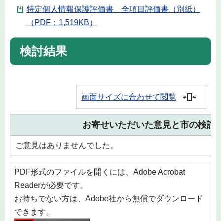
特定個人情報保護評価書 全項目評価書（別紙）
（PDF：1,519KB）
検討結果
画面サイズに合わせて閲覧
お寄せいただいた意見と市の検討
ご意見はありませんでした。
PDF形式のファイルを開くには、Adobe Acrobat
Readerが必要です。
お持ちでない方は、Adobe社から無償でダウンロード
できます。