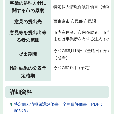
事業の処理方針に
特定個人情報保護評価書（全項
関する市の原案
意見の提出先
西東京市 市民部 市民課
意見等を提出出来
市内在住者、市内在勤者、市内
または事業所を有する法人その
る者の範囲
令和7年8月15日（金曜日）から
提出期間
（必着）
検討結果の公表予
令和7年10月（予定）
定時期
詳細資料
特定個人情報保護評価書 全項目評価書（PDF：
603KB）