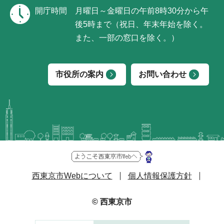
開庁時間
月曜日～金曜日の午前8時30分から午
後5時まで（祝日、年末年始を除く。
また、一部の窓口を除く。）
市役所の案内
お問い合わせ
西東京市Webについて
個人情報保護方針
© 西東京市