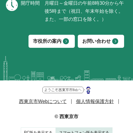
開庁時間
月曜日～金曜日の午前8時30分から午
後5時まで（祝日、年末年始を除く。
また、一部の窓口を除く。）
市役所の案内
お問い合わせ
西東京市Webについて
個人情報保護方針
© 西東京市
PC版を表示する
スマートフォン版を表示する