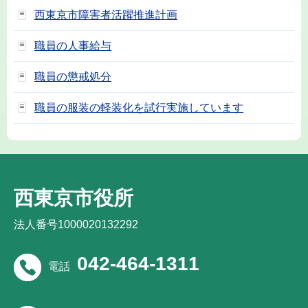
西東京市障害者活躍推進計画
職員の人事給与
職員の懲戒処分
職員の服装の軽装化を試行実施しています
西東京市役所
法人番号1000020132292
042-464-1311
電話