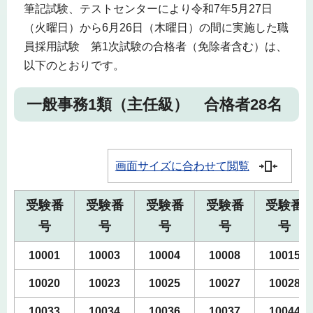
筆記試験、テストセンターにより令和7年5月27日
（火曜日）から6月26日（木曜日）の間に実施した職
員採用試験 第1次試験の合格者（免除者含む）は、
以下のとおりです。
一般事務1類（主任級） 合格者28名
画面サイズに合わせて閲覧
受験番
受験番
受験番
受験番
受験番
号
号
号
号
号
10001
10003
10004
10008
10015
10020
10023
10025
10027
10028
10033
10034
10036
10037
10044