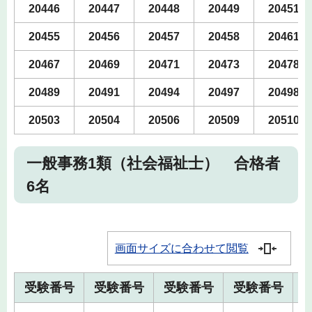
20446
20447
20448
20449
20451
20455
20456
20457
20458
20461
20467
20469
20471
20473
20478
20489
20491
20494
20497
20498
20503
20504
20506
20509
20510
一般事務1類（社会福祉士） 合格者
6名
画面サイズに合わせて閲覧
受験番号
受験番号
受験番号
受験番号