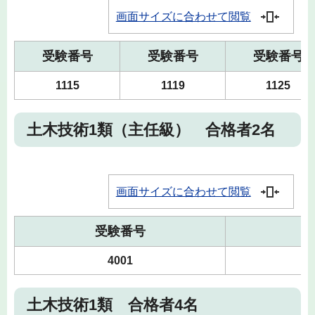
画面サイズに合わせて閲覧
受験番号
受験番号
受験番号
1115
1119
1125
土木技術1類（主任級） 合格者2名
画面サイズに合わせて閲覧
受験番号
4001
土木技術1類 合格者4名