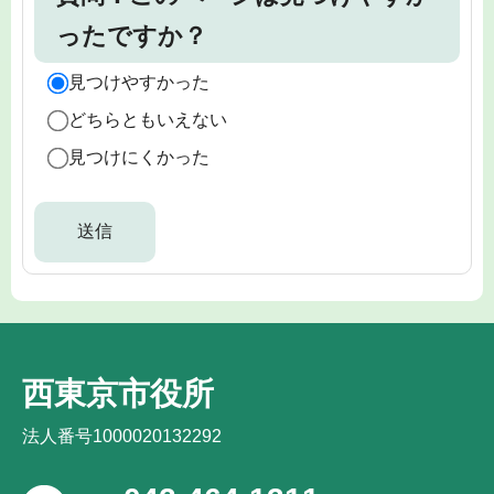
ったですか？
見つけやすかった
どちらともいえない
見つけにくかった
西東京市役所
法人番号1000020132292