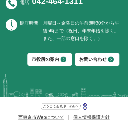
042-464-1311
電話
開庁時間
月曜日～金曜日の午前8時30分から午
後5時まで（祝日、年末年始を除く。
また、一部の窓口を除く。）
市役所の案内
お問い合わせ
西東京市Webについて
個人情報保護方針