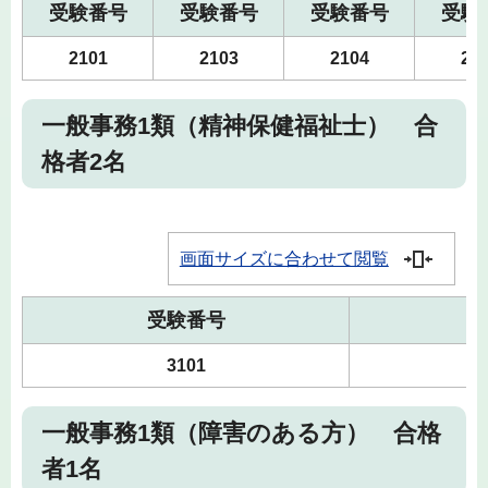
受験番号
受験番号
受験番号
受験
2101
2103
2104
21
一般事務1類（精神保健福祉士） 合
格者2名
画面サイズに合わせて閲覧
受験番号
3101
一般事務1類（障害のある方） 合格
者1名