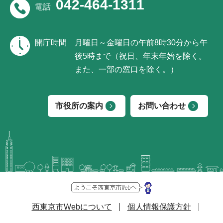
042-464-1311
電話
開庁時間
月曜日～金曜日の午前8時30分から午
後5時まで（祝日、年末年始を除く。
また、一部の窓口を除く。）
市役所の案内
お問い合わせ
西東京市Webについて
個人情報保護方針