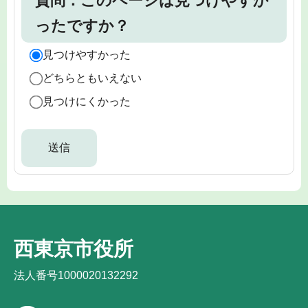
質問：このページは見つけやすか
ったですか？
見つけやすかった
どちらともいえない
見つけにくかった
西東京市役所
法人番号1000020132292