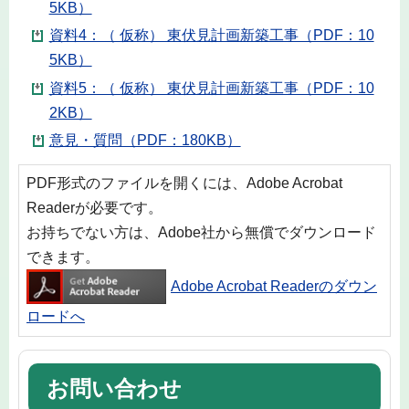
5KB）
資料4：（ 仮称） 東伏見計画新築工事（PDF：10
5KB）
資料5：（ 仮称） 東伏見計画新築工事（PDF：10
2KB）
意見・質問（PDF：180KB）
PDF形式のファイルを開くには、Adobe Acrobat
Readerが必要です。
お持ちでない方は、Adobe社から無償でダウンロード
できます。
Adobe Acrobat Readerのダウン
ロードへ
お問い合わせ