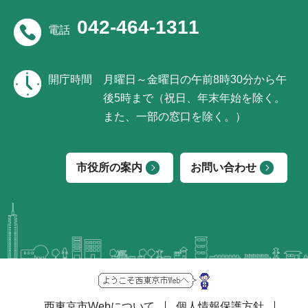
042-464-1311
電話
開庁時間
月曜日～金曜日の午前8時30分から午
後5時まで（祝日、年末年始を除く。
また、一部の窓口を除く。）
市役所の案内
お問い合わせ
西東京市Webについて
個人情報保護方針