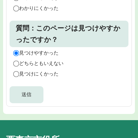
わかりにくかった
質問：このページは見つけやすか
ったですか？
見つけやすかった
どちらともいえない
見つけにくかった