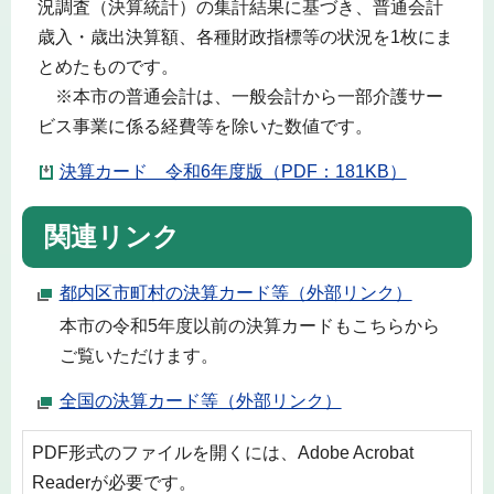
況調査（決算統計）の集計結果に基づき、普通会計
歳入・歳出決算額、各種財政指標等の状況を1枚にま
とめたものです。
※本市の普通会計は、一般会計から一部介護サー
ビス事業に係る経費等を除いた数値です。
決算カード 令和6年度版（PDF：181KB）
関連リンク
都内区市町村の決算カード等（外部リンク）
本市の令和5年度以前の決算カードもこちらから
ご覧いただけます。
全国の決算カード等（外部リンク）
PDF形式のファイルを開くには、Adobe Acrobat
Readerが必要です。