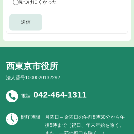
見つけにくかった
西東京市役所
法人番号1000020132292
042-464-1311
電話
開庁時間
月曜日～金曜日の午前8時30分から午
後5時まで（祝日、年末年始を除く。
また、一部の窓口を除く。）