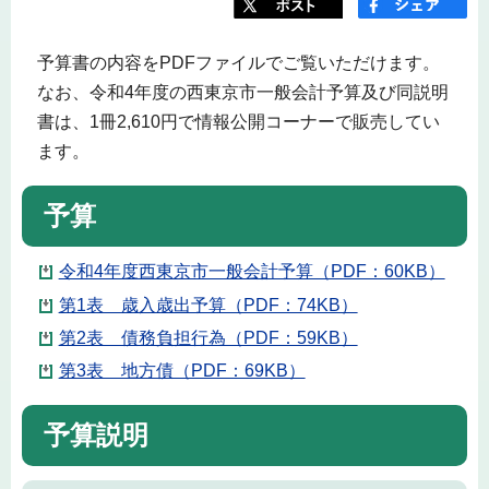
予算書の内容をPDFファイルでご覧いただけます。
なお、令和4年度の西東京市一般会計予算及び同説明
書は、1冊2,610円で情報公開コーナーで販売してい
ます。
予算
令和4年度西東京市一般会計予算（PDF：60KB）
第1表 歳入歳出予算（PDF：74KB）
第2表 債務負担行為（PDF：59KB）
第3表 地方債（PDF：69KB）
予算説明