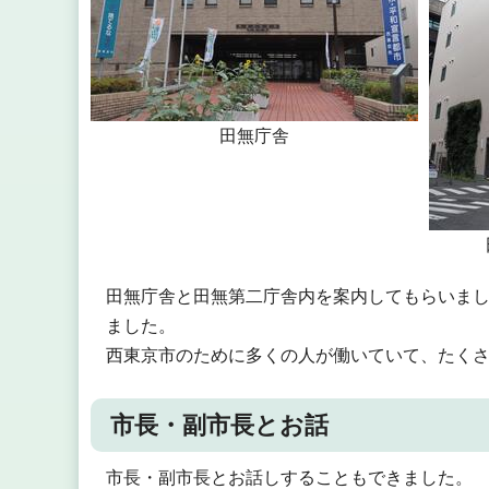
田無庁舎
田無庁舎と田無第二庁舎内を案内してもらいま
ました。
西東京市のために多くの人が働いていて、たく
市長・副市長とお話
市長・副市長とお話しすることもできました。