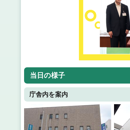
当日の様子
庁舎内を案内