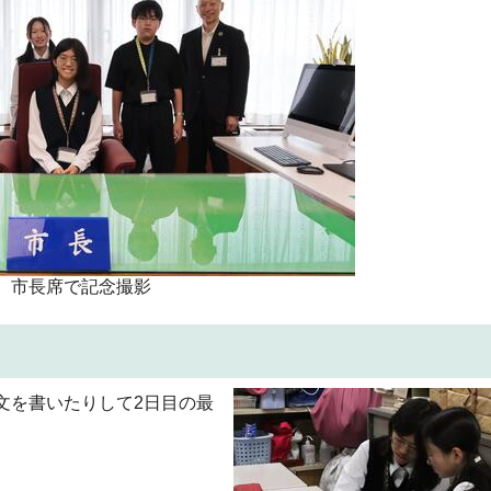
市長席で記念撮影
文を書いたりして2日目の最