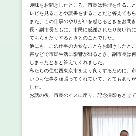
趣味をお聞きしたところ、市長は料理を作るこ
レビを見ることや読書をすることだと答えても
また、この仕事のやりがいを感じるときをお聞
長・副市長ともに、市民に感謝されたり良い街
てもらえたりするときとのことでした。
他にも、この仕事の大変なことをお聞きしたと
害などで市民生活に影響が出るとき、副市長は
しまったときと答えてくれました。
私たちの住む西東京市をより良くするために、
いつも仕事を頑張ってくれていて、とてもあり
した。
お話の後、市長のイスに座り、記念撮影もさせ