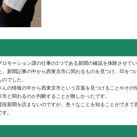
プロモーション課の仕事の1つである新聞の確認を体験させて
た。新聞記事の中から西東京市に関わるものを見つけ、印をつ
ものでした。
さんの情報の中から西東京市という言葉を見つけることやその
京市と関わるのか判断することが難しかったです。
普段新聞を読まないのですが、色々なことを知ることができて
です。