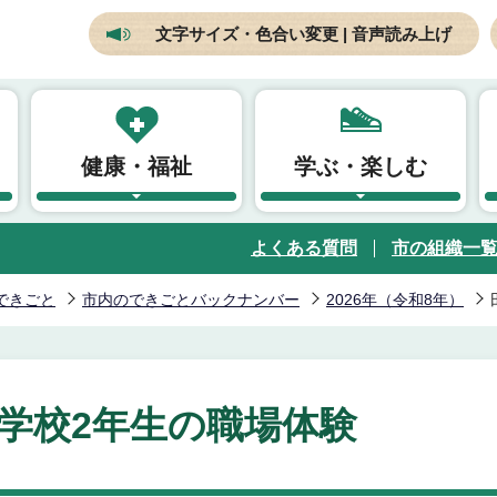
文字サイズ・色合い変更 | 音声読み上げ
健康・福祉
学ぶ・楽しむ
よくある質問
市の組織一
できごと
市内のできごとバックナンバー
2026年（令和8年）
学校2年生の職場体験