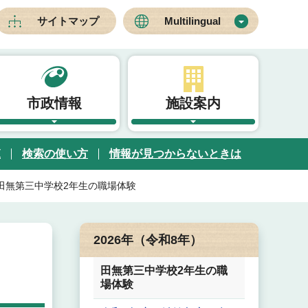
サイトマップ
Multilingual
市政情報
施設案内
覧
検索の使い方
情報が見つからないときは
田無第三中学校2年生の職場体験
2026年（令和8年）
田無第三中学校2年生の職
場体験