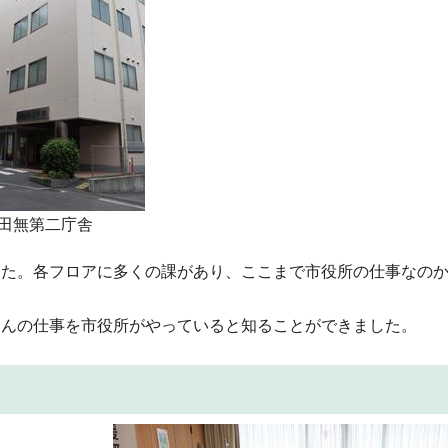
田無第二庁舎
した。各フロアに多くの課があり、ここまで市役所の仕事なの
さんの仕事を市役所がやっていると知ることができました。