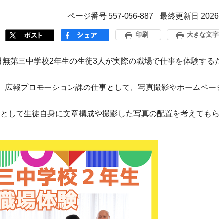
ページ番号 557-056-887
最終更新日 202
印刷
大きな文字
田無第三中学校2年生の生徒3人が実際の職場で仕事を体験する
、広報プロモーション課の仕事として、写真撮影やホームペー
環として生徒自身に文章構成や撮影した写真の配置を考えても