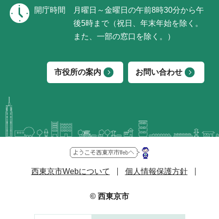
開庁時間
月曜日～金曜日の午前8時30分から午
後5時まで（祝日、年末年始を除く。
また、一部の窓口を除く。）
市役所の案内
お問い合わせ
西東京市Webについて
個人情報保護方針
© 西東京市