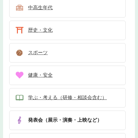
中高生年代
歴史・文化
スポーツ
健康・安全
学ぶ・考える（研修・相談会含む）
発表会（展示・演奏・上映など）