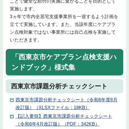
ことで健全な給付の実施に繋がることを目的として
実施します。
3ヵ年で市内全居宅支援事業所を一巡するよう計画を
立てて実施しています。また、当該年度にケアプラ
ン点検対象ではない事業所には自己点検を実施して
いただきます。
「西東京市ケアプラン点検支援ハ
ンドブック」様式集
西東京市課題分析チェックシート
西東京市課題分析チェックシート（令和6年度8月
改訂版）（XLSXファイル：18KB）
【記入要領】西東京市課題分析チェックシート
（令和6年4月改訂版）（PDF：342KB）