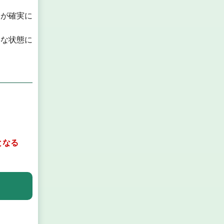
とが確実に
要な状態に
となる