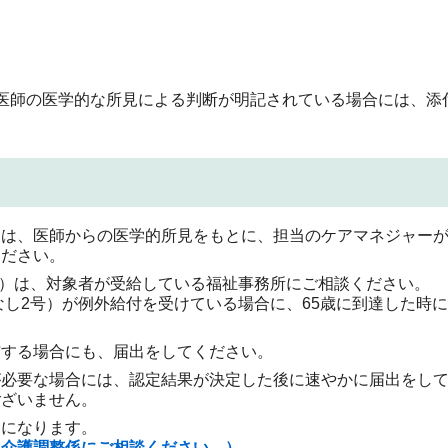
医師の医学的な所見による判断が明記されている場合には、添
」は、医師からの医学的所見をもとに、担当のケアマネジャー
ください。
2号）は、対象者が受給している福祉事務所にご相談ください。
なし2号）が例外給付を受けている場合に、65歳に到達した時
与する場合にも、届出をしてください。
が必要な場合には、認定結果が決定した後に速やかに届出をし
ございません。
らになります。
は介護調整係にご相談ください。）