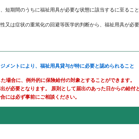
し、短期間のうちに福祉用具が必要な状態に該当するに至るこ
険性又は症状の重篤化の回避等医学的判断から、福祉用具が必
ネジメントにより、福祉用具貸与が特に必要と認められること
した場合に、例外的に保険給付の対象とすることができます。
届出が必要となります。
原則として届出のあった日からの給付
場合には必ず事前にご相談ください。