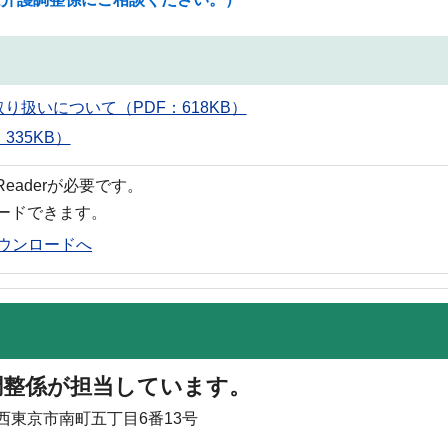
扱いについて（PDF：618KB）
35KB）
 Readerが必要です。
ロードできます。
rのダウンロードへ
調整係が担当しています。
 西東京市南町五丁目6番13号