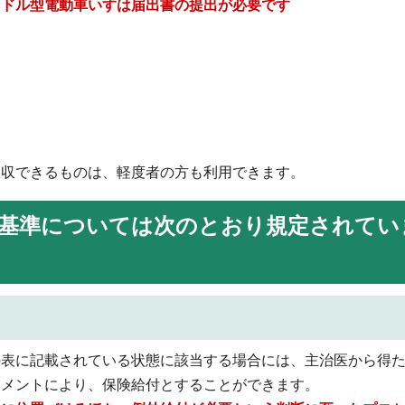
ンドル型電動車いすは届出書の提出が必要です
吸収できるものは、軽度者の方も利用できます。
基準については次のとおり規定されてい
の表に記載されている状態に該当する場合には、主治医から得
ジメントにより、保険給付とすることができます。