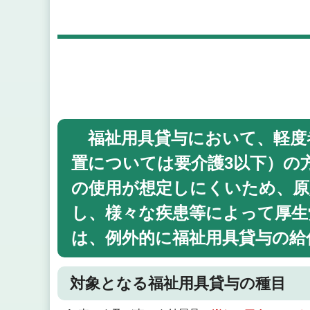
福祉用具貸与において、軽度者
置については要介護3以下）の
の使用が想定しにくいため、原
し、様々な疾患等によって厚生
は、例外的に福祉用具貸与の給
対象となる福祉用具貸与の種目