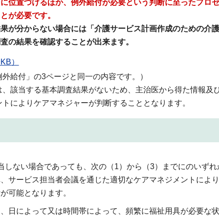
ンに位置づけるほか、例外給付が必要という判断に至ったプロ
ことが必要です。
結果が分からない場合には「介護サービス計画作成のための介
調査の結果を確認することが出来ます。
KB）
例外給付」の3ページと同一の内容です。）
は、該当する基本調査結果がないため、主治医から得た情報及
ントによりケアマネジャーが判断することとなります。
当しない場合であっても、次の（1）から（3）までにのいずれ
れ、サービス担当者会議を通じた適切なケアマネジメントによ
付が可能となります。
く、日によって又は時間帯によって、頻繁に福祉用具が必要な