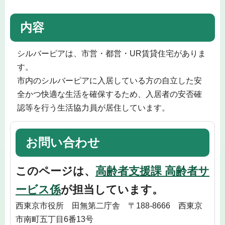
内容
シルバーピアは、市営・都営・UR賃貸住宅がありま
す。
市内のシルバーピアに入居している方の自立した安
全かつ快適な生活を確保するため、入居者の安否確
認等を行う生活協力員が居住しています。
お問い合わせ
このページは、
高齢者支援課 高齢者サ
ービス係
が担当しています。
西東京市役所 田無第二庁舎 〒188-8666 西東京
市南町五丁目6番13号