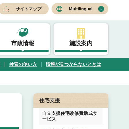
サイトマップ
Multilingual
市政情報
施設案内
覧
検索の使い方
情報が見つからないときは
住宅支援
自立支援住宅改修費助成サ
ービス