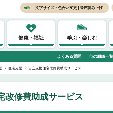
文字サイズ・色合い変更 | 音声読み上げ
健康・福祉
学ぶ・楽しむ
よくある質問
市の組織一
援
住宅支援
自立支援住宅改修費助成サービス
宅改修費助成サービス