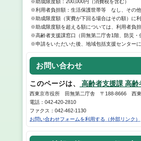
※助成限度額：200,000円（消費税を含む）
※利用者負担額：生活保護世帯等 なし、その他
※助成限度額（実費が下回る場合はその額）に
※助成限度額を超える額については、利用者負
※高齢者支援課窓口（田無第二庁舎1階、防災・
※申請をいただいた後、地域包括支援センター
お問い合わせ
このページは、
高齢者支援課 高齢
西東京市役所 田無第二庁舎 〒188-8666 西
電話：042-420-2810
ファクス：042-462-1130
お問い合わせフォームを利用する（外部リンク）