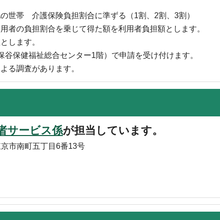
の世帯 介護保険負担割合に準ずる（1割、2割、3割）
利用者の負担割合を乗じて得た額を利用者負担額とします。
担とします。
保谷保健福祉総合センター1階）で申請を受け付けます。
による調査があります。
者サービス係
が担当しています。
東京市南町五丁目6番13号