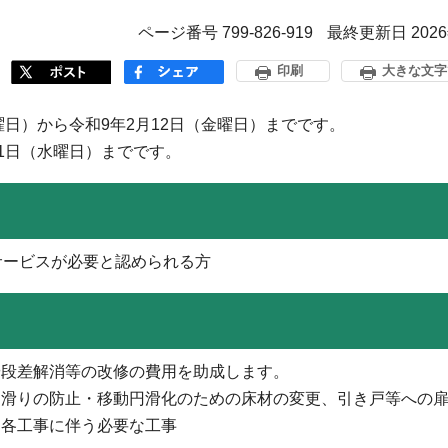
ページ番号 799-826-919
最終更新日 202
印刷
大きな文字
曜日）から令和9年2月12日（金曜日）までです。
1日（水曜日）までです。
サービスが必要と認められる方
や段差解消等の改修の費用を助成します。
、滑りの防止・移動円滑化のための床材の変更、引き戸等への
ら各工事に伴う必要な工事