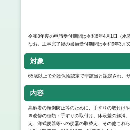
令和8年度の申請受付期間は令和8年4月1日（水
なお、工事完了後の書類受付期間は令和9年3月3
対象
65歳以上で介護保険認定で非該当と認定され、
内容
高齢者の転倒防止等のために、手すりの取付け
※改修の種類：手すりの取付け、床段差の解消
え、洋式便器等への便器の取替え、その他これ