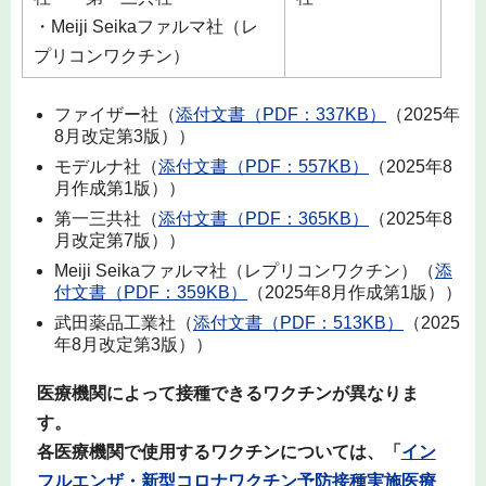
・Meiji Seikaファルマ社（レ
プリコンワクチン）
ファイザー社（
添付文書（PDF：337KB）
（2025年
8月改定第3版））
モデルナ社（
添付文書（PDF：557KB）
（2025年8
月作成第1版））
第一三共社（
添付文書（PDF：365KB）
（2025年8
月改定第7版））
Meiji Seikaファルマ社（レプリコンワクチン）（
添
付文書（PDF：359KB）
（2025年8月作成第1版））
武田薬品工業社（
添付文書（PDF：513KB）
（2025
年8月改定第3版））
医療機関によって接種できるワクチンが異なりま
す。
各医療機関で使用するワクチンについては、「
イン
フルエンザ・新型コロナワクチン予防接種実施医療