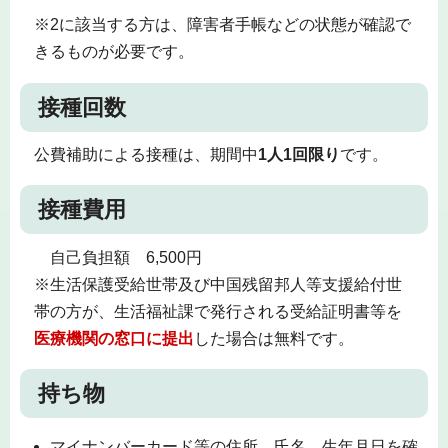
※2に該当する方は、障害者手帳などの状態が確認で
きるものが必要です。
接種回数
公費補助による接種は、期間中
1人1回限り
です。
接種費用
自己負担額 6,500円
※生活保護受給世帯及び中国残留邦人等支援給付世
帯の方が、生活福祉課で発行される受給証明書等を
医療機関の窓口に提出
した場合は無料です。
持ち物
マイナンバーカード等の住所、氏名、生年月日を確