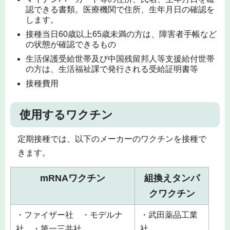
認できる書類。医療機関で住所、生年月日の確認を
します。
接種当日60歳以上65歳未満の方は、障害者手帳など
の状態が確認できるもの
生活保護受給世帯及び中国残留邦人等支援給付世帯
の方は、生活福祉課で発行される受給証明書等
接種費用
使用するワクチン
定期接種では、以下のメーカーのワクチンを接種で
きます。
mRNAワクチン
組換えタンパ
クワクチン
・ファイザー社 ・モデルナ
・武田薬品工業
社 ・第一三共社
社