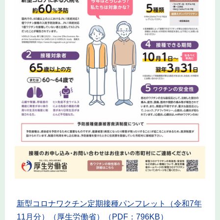
新型コロナワクチン定期接種パンフレット（令和7年
11月分）（厚生労働省）（PDF：796KB）