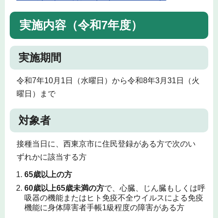
実施内容（令和7年度）
実施期間
令和7年10月1日（水曜日）から令和8年3月31日（火
曜日）まで
対象者
接種当日に、西東京市に住民登録がある方で次のい
ずれかに該当する方
65歳以上の方
60歳以上65歳未満の方
で、心臓、じん臓もしくは呼
吸器の機能またはヒト免疫不全ウイルスによる免疫
機能に身体障害者手帳1級程度の障害がある方