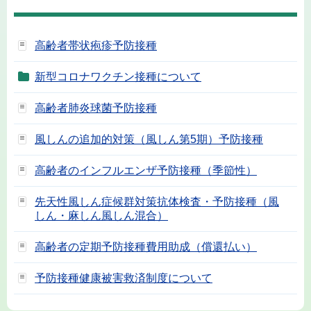
高齢者帯状疱疹予防接種
新型コロナワクチン接種について
高齢者肺炎球菌予防接種
風しんの追加的対策（風しん第5期）予防接種
高齢者のインフルエンザ予防接種（季節性）
先天性風しん症候群対策抗体検査・予防接種（風
しん・麻しん風しん混合）
高齢者の定期予防接種費用助成（償還払い）
予防接種健康被害救済制度について