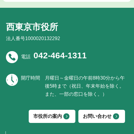
西東京市役所
法人番号1000020132292
042-464-1311
電話
開庁時間
月曜日～金曜日の午前8時30分から午
後5時まで（祝日、年末年始を除く。
また、一部の窓口を除く。）
市役所の案内
お問い合わせ