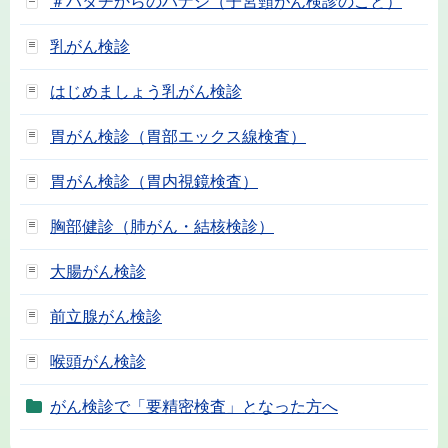
＃ハタチからのハナシ（子宮頸がん検診のこと）
乳がん検診
はじめましょう乳がん検診
胃がん検診（胃部エックス線検査）
胃がん検診（胃内視鏡検査）
胸部健診（肺がん・結核検診）
大腸がん検診
前立腺がん検診
喉頭がん検診
がん検診で「要精密検査」となった方へ