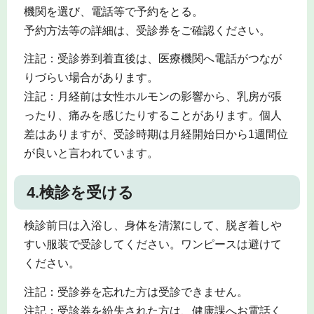
機関を選び、電話等で予約をとる。
予約方法等の詳細は、受診券をご確認ください。
注記：受診券到着直後は、医療機関へ電話がつなが
りづらい場合があります。
注記：月経前は女性ホルモンの影響から、乳房が張
ったり、痛みを感じたりすることがあります。個人
差はありますが、受診時期は月経開始日から1週間位
が良いと言われています。
4.検診を受ける
検診前日は入浴し、身体を清潔にして、脱ぎ着しや
すい服装で受診してください。ワンピースは避けて
ください。
注記：受診券を忘れた方は受診できません。
注記：受診券を紛失された方は、健康課へお電話く