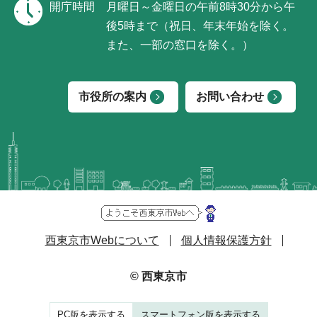
開庁時間
月曜日～金曜日の午前8時30分から午
後5時まで（祝日、年末年始を除く。
また、一部の窓口を除く。）
市役所の案内
お問い合わせ
西東京市Webについて
個人情報保護方針
© 西東京市
PC版を表示する
スマートフォン版を表示する