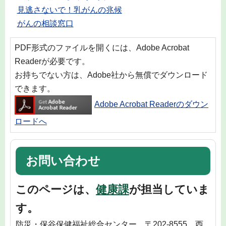
見逃さないで！乳がんの兆候
がんの相談窓口
PDF形式のファイルを開くには、Adobe Acrobat
Readerが必要です。
お持ちでない方は、Adobe社から無償でダウンロード
できます。
Adobe Acrobat Readerのダウン
ロードへ
お問い合わせ
このページは、
健康課
が担当していま
す。
防災・保谷保健福祉総合センター 〒202-8555 西