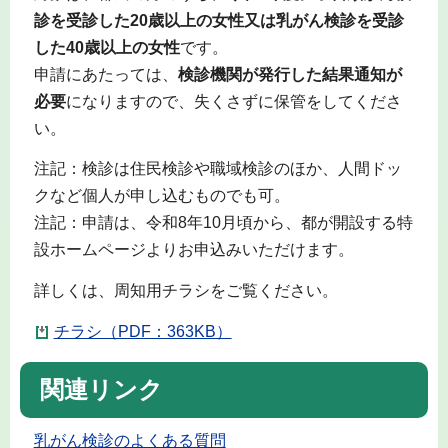
診を受診した20歳以上の女性又は乳がん検診を受診
した40歳以上の女性
です。
申請にあたっては、
検診機関が発行した結果通知が
必要
になりますので、失くさずに保管をしてくださ
い。
注記：検診は住民検診や職域検診のほか、人間ドッ
クなど個人が申し込むものでも可。
注記：申請は、令和8年10月頃から、都が開設する特
設ホームページよりお申込みいただけます。
詳しくは、周知用チラシをご覧ください。
チラシ（PDF：363KB）
関連リンク
乳がん検診のよくある質問