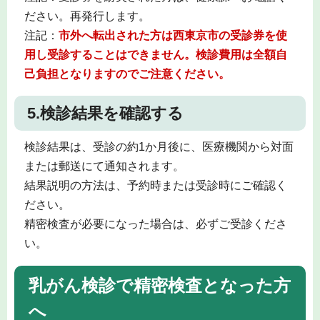
ださい。再発行します。
注記：
市外へ
転出された方は西東京市の受診券を使
用し受診することはできません。検診費用は全額自
己負担となりますのでご注意ください。
5.検診結果を確認する
検診結果は、受診の約1か月後に、医療機関から対面
または郵送にて通知されます。
結果説明の方法は、予約時または受診時にご確認く
ださい。
精密検査が必要になった場合は、必ずご受診くださ
い。
乳がん検診で精密検査となった方
へ