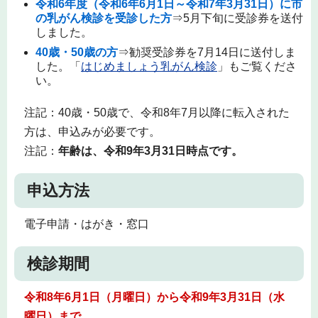
令和6年度（令和6年6月1日～令和7年3月31日）に市
の乳がん検診を受診した方
⇒5月下旬に受診券を送付
しました。
40歳・50歳の方
⇒勧奨受診券を7月14日に送付しま
した。「
はじめましょう乳がん検診
」もご覧くださ
い。
注記：40歳・50歳で、令和8年7月以降に転入された
方は、申込みが必要です。
注記：
年齢は、令和9年3月31日時点です。
申込方法
電子申請・はがき・窓口
検診期間
令和8年6月1日（月曜日）から令和9年3月31日（水
曜日）まで