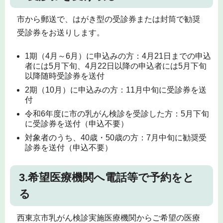
市から郵送で、はがき型の受診券または封筒で勧奨
受診券をお送りします。
1期（4月～6月）に申込みの方：4月21日までの申込
者には5月下旬、4月22日以降の申込者には5月下旬
以降随時受診券を送付
2期（10月）に申込みの方：11月中旬に受診券を送
付
令和6年度に市の乳がん検診を受診した方：5月下旬
に受診券を送付（申込不要）
対象者のうち、40歳・50歳の方：7月中旬に勧奨受
診券を送付（申込不要）
3.希望医療機関へ電話等で予約をと
る
西東京市乳がん検診実施医療機関からご希望の医療