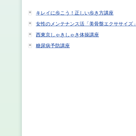
キレイに歩こう！正しい歩き方講座
女性のメンテナンス活「美骨盤エクササイズ
西東京しゃきしゃき体操講座
糖尿病予防講座