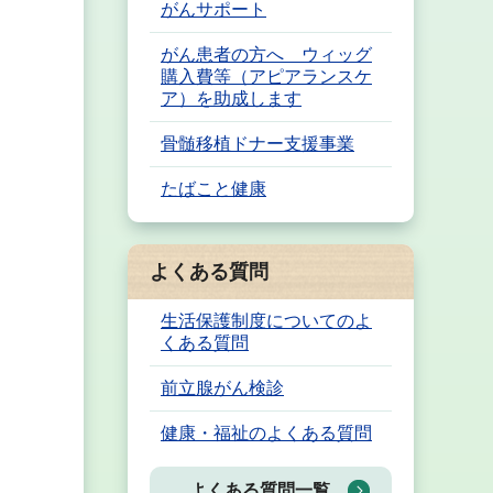
がんサポート
がん患者の方へ ウィッグ
購入費等（アピアランスケ
ア）を助成します
骨髄移植ドナー支援事業
たばこと健康
よくある質問
生活保護制度についてのよ
くある質問
前立腺がん検診
健康・福祉のよくある質問
よくある質問一覧