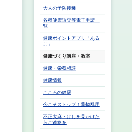
大人の予防接種
各種健康診査等電子申請一
覧
健康ポイントアプリ「ある
こ」
健康づくり講座・教室
健康・栄養相談
健康情報
こころの健康
今こそストップ！薬物乱用
不正大麻・けしを見かけた
らご連絡を