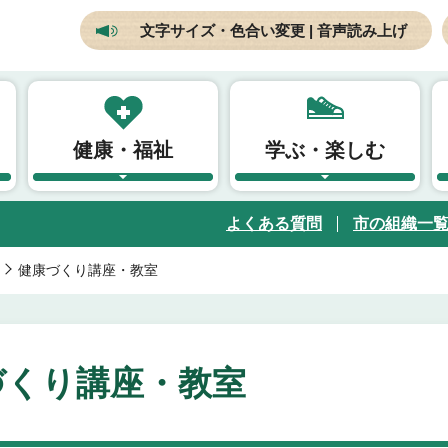
文字サイズ・色合い変更 | 音声読み上げ
健康・福祉
学ぶ・楽しむ
よくある質問
市の組織一
健康づくり講座・教室
づくり講座・教室