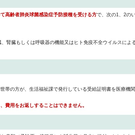
めて高齢者肺炎球菌感染症予防接種を受ける方
で、次の1、2の
心臓、腎臓もしくは呼吸器の機能又はヒト免疫不全ウイルスによ
。
付世帯の方が、生活福祉課で発行している受給証明書を医療機
日、費用をお返しすることはできません。