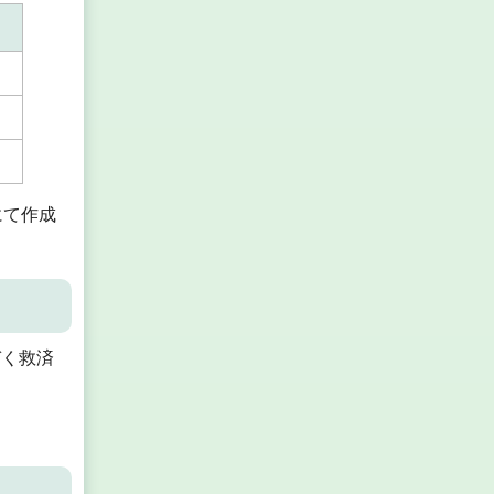
にて作成
づく救済