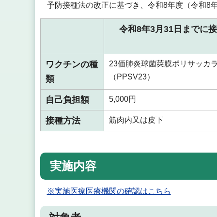
予防接種法の改正に基づき、令和8年度（令和8
令和8年3月31日までに
ワクチンの種
23価肺炎球菌莢膜ポリサッカ
（PPSV23）
類
自己負担額
5,000円
接種方法
筋肉内又は皮下
実施内容
※実施医療医療機関の確認はこちら