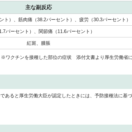
主な副反応
セント）、筋肉痛（38.2パーセント）、疲労（30.3パーセント）
1.7パーセント）、関節痛（11.6パーセント）
紅斑、腫脹
※ワクチンを接種した部位の症状 添付文書より厚生労働省
のであると厚生労働大臣が認定したときには、予防接種法に基