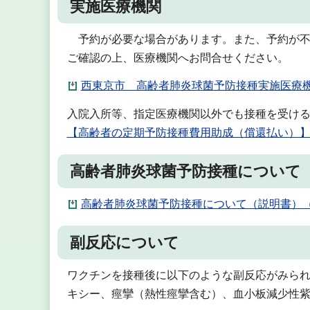
実施医療機関
予約が必要な場合があります。また、予約が不
ご確認の上、医療機関へお問合せください。
西東京市 高齢者肺炎球菌予防接種実施医療機関
入院入所等、指定医療機関以外でも接種を受け
【高齢者の定期予防接種費用助成（償還払い）
高齢者肺炎球菌予防接種について
高齢者肺炎球菌予防接種について（説明書）（P
副反応について
ワクチンを接種後に以下のような副反応がみら
キシー、痙攣（熱性痙攣含む）、血小板減少性