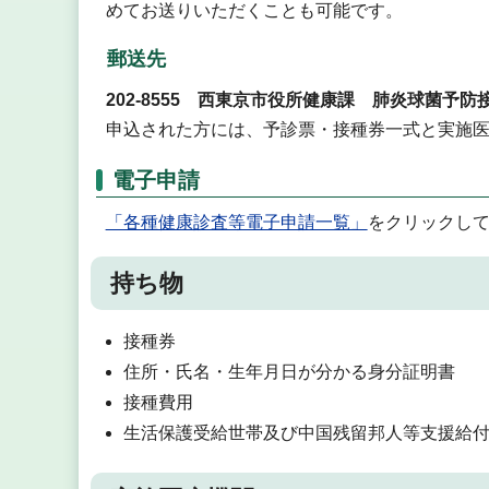
めてお送りいただくことも可能です。
郵送先
202-8555 西東京市役所健康課 肺炎球菌予防
申込された方には、予診票・接種券一式と実施
電子申請
「各種健康診査等電子申請一覧」
をクリックし
持ち物
接種券
住所・氏名・生年月日が分かる身分証明書
接種費用
生活保護受給世帯及び中国残留邦人等支援給