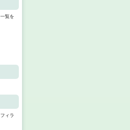
一覧を
ナフィラ