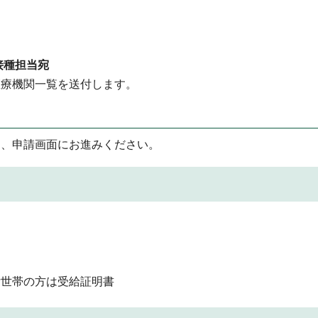
接種担当宛
医療機関一覧を送付します。
て、申請画面にお進みください。
付世帯の方は受給証明書