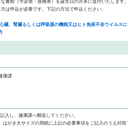
要な書類（予診票・接種券）を誕生日の月末に送付いたします
る方は申込が必要です。下記の方法で申込ください。
て、心臓、腎臓もしくは呼吸器の機能又はヒト免疫不全ウイルスに
方
健康課
を記入し、健康課へ郵送してください。
、はがき大サイズの用紙に上記の必要事項をご記入のうえ封筒