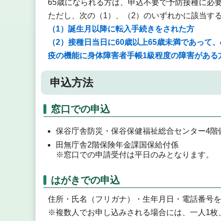
65歳になられる方は、申込不要で予防接種に必
ただし、次の（1）、（2）のいずれかに該当す
（1）誕生月以降に転入手続きをされた方
（2）接種日当日に60歳以上65歳未満であっ
疫の機能に身体障害者手帳1級程度の障害がある
申込方法
窓口での申込
保谷庁舎防災・保谷保健福祉総合センター4階
田無庁舎2階保険年金課国保給付係
※窓口での申請受付は平日のみとなります。
はがきでの申込
住所・氏名（フリガナ）・生年月日・電話番号
※複数人でお申し込みされる場合には、一人1枚