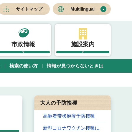
サイトマップ
Multilingual
市政情報
施設案内
覧
検索の使い方
情報が見つからないときは
大人の予防接種
高齢者帯状疱疹予防接種
新型コロナワクチン接種に