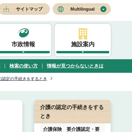
サイトマップ
Multilingual
市政情報
施設案内
覧
検索の使い方
情報が見つからないときは
の認定の手続きをするとき
介護の認定の手続きをする
とき
介護保険 要介護認定・要