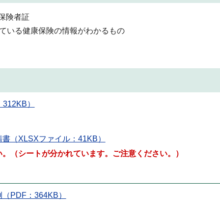
保険者証
している健康保険の情報がわかるもの
12KB）
（XLSXファイル：41KB）
い。（シートが分かれています。ご注意ください。）
PDF：364KB）