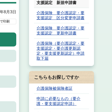
支援認定 新規申請書
6年8月3日
介護保険 要介護認定・要
支援認定 区分変更申請書
で印刷
介護保険 要介護認定・要
支援認定 更新申請書
介護保険（要介護認定・要
支援認定・要介護更新認
定・要支援更新認定）申請
取下届
こちらもお探しですか
介護保険被保険者証
申請に必要なもの（要介
護・要支援認定申請）