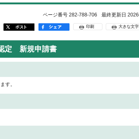
ページ番号 282-788-706
最終更新日 202
印刷
大きな文字
認定 新規申請書
します。