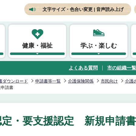
文字サイズ・色合い変更 | 音声読み上げ
健康・福祉
学ぶ・楽しむ
よくある質問
市の組織一
書ダウンロード
申請書等一覧
介護保険関係
市民向け
介護
規申請書
認定・要支援認定 新規申請書