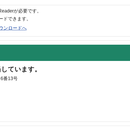
 Readerが必要です。
ロードできます。
rのダウンロードへ
当しています。
6番13号