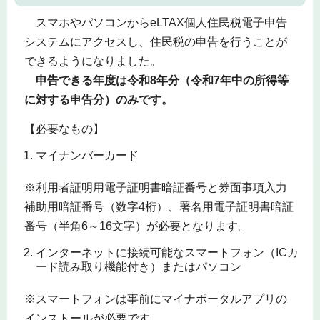
スマホやパソコンからeLTAX個人住民税電子申告
システムにアクセスし、住民税の申告を行うことが
できるようになりました。
申告できる年度は令和8年分（令和7年中の所得等
に対する申告分）のみです。
【必要なもの】
マイナンバーカード
※利用者証明用電子証明書暗証番号と券面事項入力
補助用暗証番号（数字4桁）、署名用電子証明書暗証
番号（半角6～16文字）が必要となります。
インターネットに接続可能なスマートフォン（ICカ
ード読み取り機能付き）またはパソコン
※スマートフォンは事前にマイナポータルアプリの
インストールが必要です。