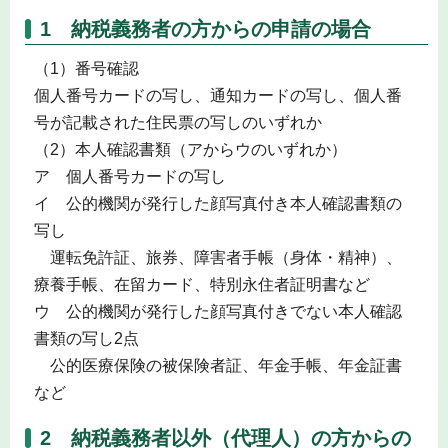
1 納税義務者の方からの申請の場合
（1）番号確認
個人番号カードの写し、通知カードの写し、個人番
号が記載された住民票の写しのいずれか
（2）本人確認書類（アからウのいずれか）
ア 個人番号カードの写し
イ 公的機関が発行した顔写真付き本人確認書類の
写し
運転免許証、旅券、障害者手帳（身体・精神）、
療養手帳、在留カード、特別永住者証明書など
ウ 公的機関が発行した顔写真付きでない本人確認
書類の写し2点
公的医療保険の被保険者証、年金手帳、年金証書
など
2 納税義務者以外（代理人）の方からの