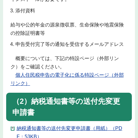
添付資料
給与や公的年金の源泉徴収票、生命保険や地震保険
の控除証明書等
申告受付完了等の通知を受信するメールアドレス
概要については、下記の特設ページ（外部リン
ク）をご確認ください。
個人住民税申告の電子化に係る特設ページ（外部
リンク）
（2）納税通知書等の送付先変更
申請書
納税通知書等の送付先変更申請書（用紙）（PD
F：53KB）