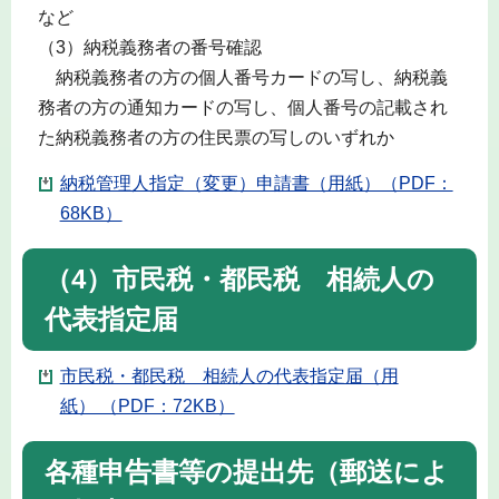
など
（3）納税義務者の番号確認
納税義務者の方の個人番号カードの写し、納税義
務者の方の通知カードの写し、個人番号の記載され
た納税義務者の方の住民票の写しのいずれか
納税管理人指定（変更）申請書（用紙）（PDF：
68KB）
（4）市民税・都民税 相続人の
代表指定届
市民税・都民税 相続人の代表指定届（用
紙） （PDF：72KB）
各種申告書等の提出先（郵送によ