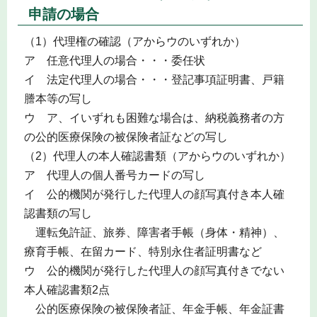
申請の場合
（1）代理権の確認（アからウのいずれか）
ア 任意代理人の場合・・・委任状
イ 法定代理人の場合・・・登記事項証明書、戸籍
謄本等の写し
ウ ア、イいずれも困難な場合は、納税義務者の方
の公的医療保険の被保険者証などの写し
（2）代理人の本人確認書類（アからウのいずれか）
ア 代理人の個人番号カードの写し
イ 公的機関が発行した代理人の顔写真付き本人確
認書類の写し
運転免許証、旅券、障害者手帳（身体・精神）、
療育手帳、在留カード、特別永住者証明書など
ウ 公的機関が発行した代理人の顔写真付きでない
本人確認書類2点
公的医療保険の被保険者証、年金手帳、年金証書