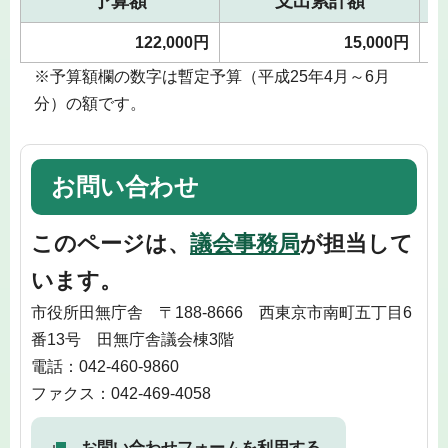
予算額
支出累計額
122,000円
15,000円
※予算額欄の数字は暫定予算（平成25年4月～6月
分）の額です。
お問い合わせ
このページは、
議会事務局
が担当して
います。
市役所田無庁舎 〒188-8666 西東京市南町五丁目6
番13号 田無庁舎議会棟3階
電話：042-460-9860
ファクス：042-469-4058
お問い合わせフォームを利用する