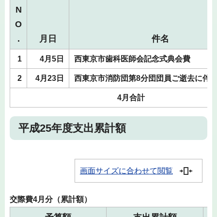
N
O
.
月日
件名
1
4月5日
西東京市歯科医師会記念式典会費
2
4月23日
西東京市消防団第8分団団員ご逝去に伴
4月合計
平成25年度支出累計額
画面サイズに合わせて閲覧
交際費4月分（累計額）