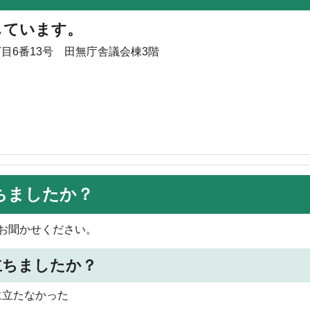
しています。
丁目6番13号 田無庁舎議会棟3階
ちましたか？
お聞かせください。
立ちましたか？
に立たなかった