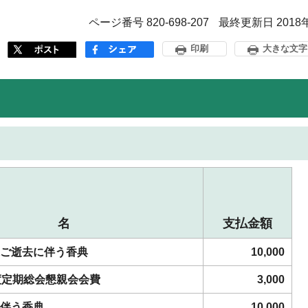
ページ番号 820-698-207
最終更新日 2018
印刷
大きな文字
件 名
支払金額
ご逝去に伴う香典
10,000
度定期総会懇親会会費
3,000
伴う香典
10,000