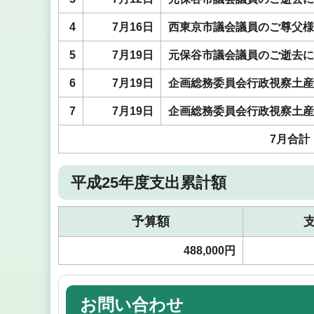
4
7月16日
西東京市議会議員のご尊父様
5
7月19日
元保谷市議会議員のご逝去に
6
7月19日
企画総務委員会行政視察土産
7
7月19日
企画総務委員会行政視察土産
7月合計
平成25年度支出累計額
予算額
488,000円
お問い合わせ