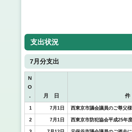
支出状況
7月分支出
N
O
.
月 日
1
7月1日
西東京市議会議員のご尊父様
2
7月1日
西東京市防犯協会平成25年
3
7月12日
元保谷市議会議員のご逝去に