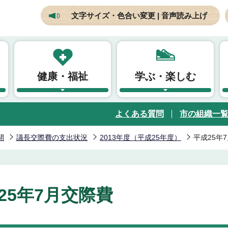
文字サイズ・色合い変更 | 音声読み上げ
健康・福祉
学ぶ・楽しむ
よくある質問
市の組織一
開
議長交際費の支出状況
2013年度（平成25年度）
平成25年
25年7月交際費