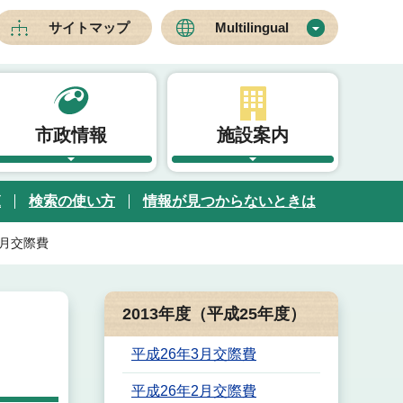
サイトマップ
Multilingual
市政情報
施設案内
覧
検索の使い方
情報が見つからないときは
7月交際費
2013年度（平成25年度）
平成26年3月交際費
平成26年2月交際費