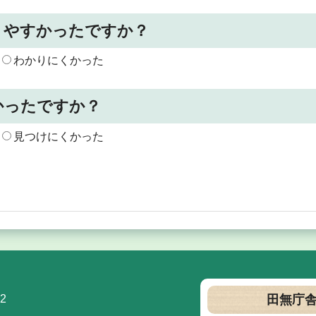
りやすかったですか？
わかりにくかった
かったですか？
見つけにくかった
2
田無庁