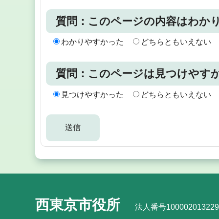
質問：このページの内容はわか
わかりやすかった
どちらともいえない
質問：このページは見つけやす
見つけやすかった
どちらともいえない
西東京市役所
法人番号100002013229