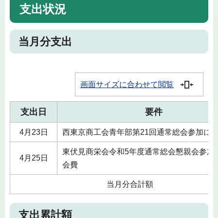
支出状況
当月分支出
画面サイズに合わせて閲覧
支出日
要件
4月23日
西東京商工会青年部第21回通常総会参加に
東伏見商栄会令和5年度通常総会懇親会参加
4月25日
会費
当月分合計額
支出累計額