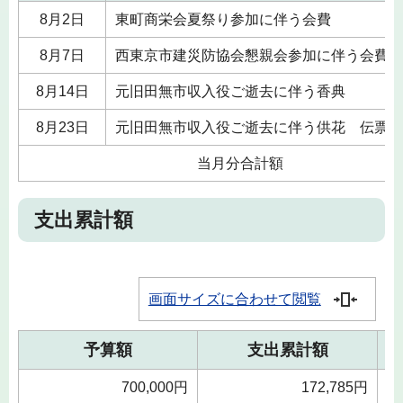
8月2日
東町商栄会夏祭り参加に伴う会費
8月7日
西東京市建災防協会懇親会参加に伴う会費
8月14日
元旧田無市収入役ご逝去に伴う香典
8月23日
元旧田無市収入役ご逝去に伴う供花 伝票起
当月分合計額
支出累計額
画面サイズに合わせて閲覧
予算額
支出累計額
700,000円
172,785円