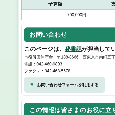
予算額
700,000円
お問い合わせ
このページは、
秘書課
が担当して
市役所田無庁舎 〒188-8666 西東京市南町五丁
電話：042-460-9803
ファクス：042-468-5678
お問い合わせフォームを利用する
この情報は皆さまのお役に立