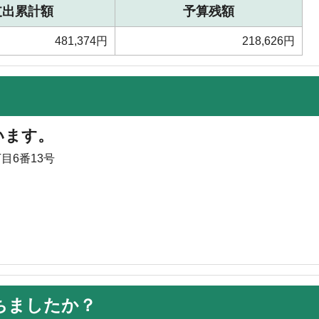
支出累計額
予算残額
481,374円
218,626円
います。
目6番13号
ちましたか？