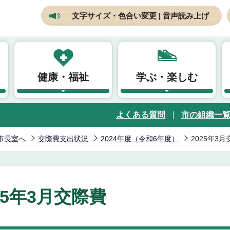
文字サイズ・色合い変更 | 音声読み上げ
健康・福祉
学ぶ・楽しむ
よくある質問
市の組織一
市長室へ
交際費支出状況
2024年度（令和6年度）
2025年3
25年3月交際費