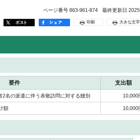
ページ番号 863-961-874
最終更新日 202
印刷
大きな文字
要件
支出額
住者2名の派遣に伴う表敬訪問に対する餞別
10,00
計額
10,00