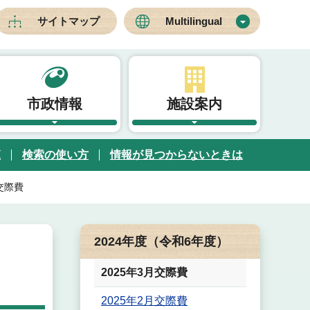
サイトマップ
Multilingual
市政情報
施設案内
覧
検索の使い方
情報が見つからないときは
月交際費
2024年度（令和6年度）
2025年3月交際費
2025年2月交際費