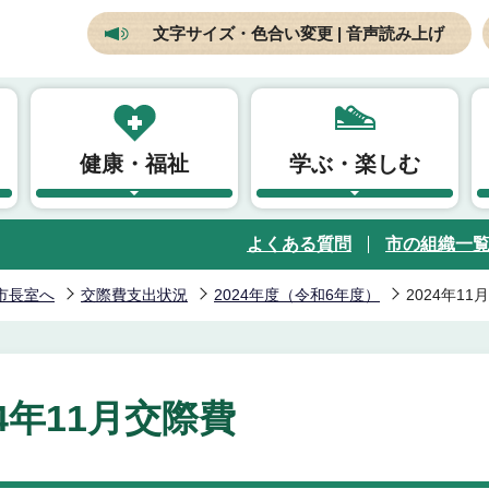
文字サイズ・色合い変更 | 音声読み上げ
健康・福祉
学ぶ・楽しむ
よくある質問
市の組織一
市長室へ
交際費支出状況
2024年度（令和6年度）
2024年11
24年11月交際費