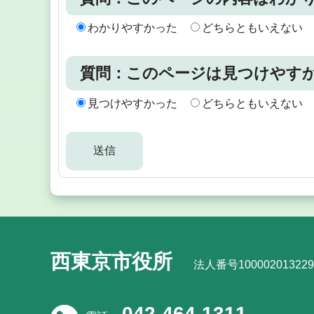
わかりやすかった
どちらともいえない
質問：このページは見つけやす
見つけやすかった
どちらともいえない
西東京市役所
法人番号100002013229
042-464-1311