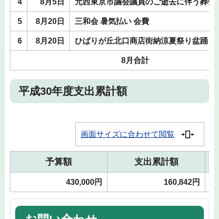
4
8月5日
元西東京市議会議員のご逝去に伴う葬儀
5
8月20日
三和会 暑気払い 会費
6
8月20日
ひばりが丘北口商店街納涼夏祭り盆踊り大
8月合計
平成30年度支出累計額
画面サイズに合わせて閲覧
予算額
支出累計額
430,000円
160,842円