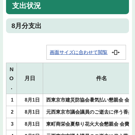
支出状況
8月分支出
画面サイズに合わせて閲覧
N
O
月日
件名
.
1
8月1日
西東京市建災防協会暑気払い懇親会 会費
2
8月1日
元西東京市議会議員のご逝去に伴う香典
3
8月1日
東町商栄会夏祭り花火大会懇親会 会費