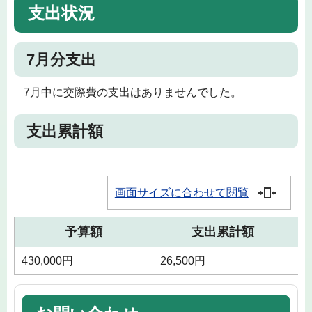
支出状況
7月分支出
7月中に交際費の支出はありませんでした。
支出累計額
画面サイズに合わせて閲覧
予算額
支出累計額
430,000円
26,500円
4