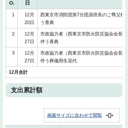
O.
日
1
12月
西東京市消防団第7分団員班長のご尊父様
20日
う香典
2
12月
市政協力者（西東京市防火防災協会会長）
27日
伴う香典
3
12月
市政協力者（西東京市防火防災協会会長）
27日
伴う葬儀用生花代
12月合計
支出累計額
画面サイズに合わせて閲覧