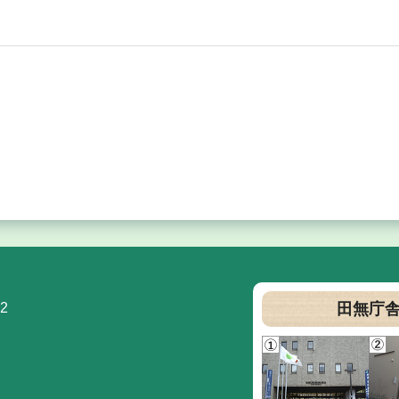
2
田無庁