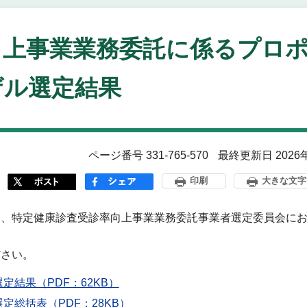
向上事業業務委託に係るプロ
ザル選定結果
ページ番号 331-765-570
最終更新日 2026
印刷
大きな文字
り、特定健康診査受診率向上事業業務委託事業者選定委員会に
ださい。
結果（PDF：62KB）
総括表（PDF：28KB）