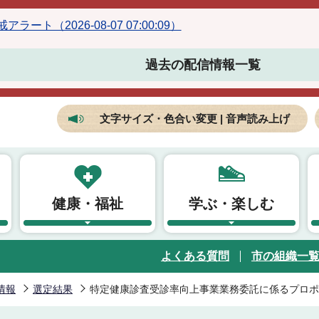
ラート（2026-08-07 07:00:09）
過去の配信情報一覧
文字サイズ・色合い変更 | 音声読み上げ
健康・福祉
学ぶ・楽しむ
よくある質問
市の組織一
情報
選定結果
特定健康診査受診率向上事業業務委託に係るプロポ