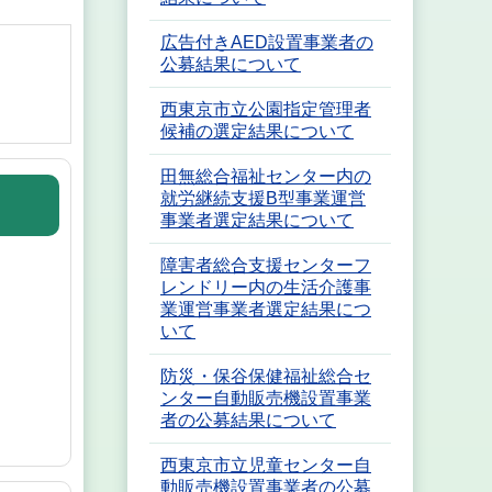
広告付きAED設置事業者の
公募結果について
西東京市立公園指定管理者
候補の選定結果について
田無総合福祉センター内の
就労継続支援B型事業運営
事業者選定結果について
障害者総合支援センターフ
レンドリー内の生活介護事
業運営事業者選定結果につ
いて
防災・保谷保健福祉総合セ
ンター自動販売機設置事業
者の公募結果について
西東京市立児童センター自
動販売機設置事業者の公募