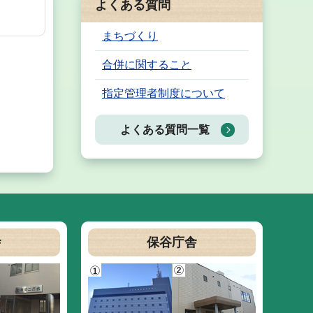
よくある質問
まちづくり
合併に関すること
指定管理者制度について
よくある質問一覧
舎
保谷庁舎