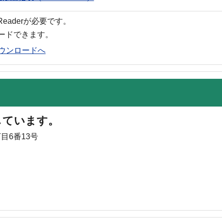
 Readerが必要です。
ロードできます。
rのダウンロードへ
しています。
目6番13号