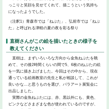
っこりと笑顔を見せてくれて、描こうという気持ち
になったようでした。
（注釈1）青森市では「ねぶた」、弘前市では「ねぷ
た」と呼ばれる津軽の夏の夜を彩る祭り
直樹さんがこの絵を描いたときの様子を
教えてください
直樹は、まずいろいろな方向から金魚ねぷたを眺
めて、その後2時間くらいの間で5、6枚のねぷたの絵
を一気に描き上げました。今回はその中から、現在
通っている絵画教室の先生と私が相談して、これが
良いかな…と思うものを選び、パラアート展覧会に
出品しました。
実際の金魚ねぷたには、赤、黒以外にも、黄色、
ピンクなどさまざまな色が使われているのですが、