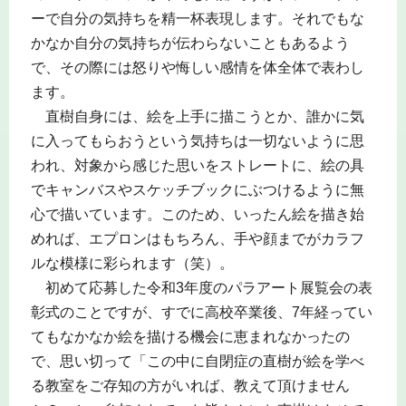
ーで自分の気持ちを精一杯表現します。それでもな
かなか自分の気持ちが伝わらないこともあるよう
で、その際には怒りや悔しい感情を体全体で表わし
ます。
直樹自身には、絵を上手に描こうとか、誰かに気
に入ってもらおうという気持ちは一切ないように思
われ、対象から感じた思いをストレートに、絵の具
でキャンバスやスケッチブックにぶつけるように無
心で描いています。このため、いったん絵を描き始
めれば、エプロンはもちろん、手や顔までがカラフ
ルな模様に彩られます（笑）。
初めて応募した令和3年度のパラアート展覧会の表
彰式のことですが、すでに高校卒業後、7年経ってい
てもなかなか絵を描ける機会に恵まれなかったの
で、思い切って「この中に自閉症の直樹が絵を学べ
る教室をご存知の方がいれば、教えて頂けません