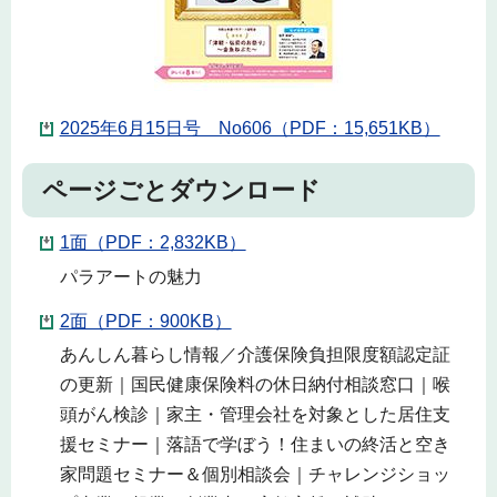
2025年6月15日号 No606（PDF：15,651KB）
ページごとダウンロード
1面（PDF：2,832KB）
パラアートの魅力
2面（PDF：900KB）
あんしん暮らし情報／介護保険負担限度額認定証
の更新｜国民健康保険料の休日納付相談窓口｜喉
頭がん検診｜家主・管理会社を対象とした居住支
援セミナー｜落語で学ぼう！住まいの終活と空き
家問題セミナー＆個別相談会｜チャレンジショッ