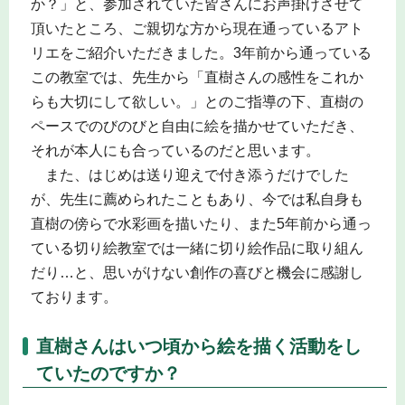
か？」と、参加されていた皆さんにお声掛けさせて
頂いたところ、ご親切な方から現在通っているアト
リエをご紹介いただきました。3年前から通っている
この教室では、先生から「直樹さんの感性をこれか
らも大切にして欲しい。」とのご指導の下、直樹の
ペースでのびのびと自由に絵を描かせていただき、
それが本人にも合っているのだと思います。
また、はじめは送り迎えで付き添うだけでした
が、先生に薦められたこともあり、今では私自身も
直樹の傍らで水彩画を描いたり、また5年前から通っ
ている切り絵教室では一緒に切り絵作品に取り組ん
だり…と、思いがけない創作の喜びと機会に感謝し
ております。
直樹さんはいつ頃から絵を描く活動をし
ていたのですか？