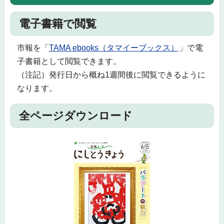
電子書籍で閲覧
市報を「
TAMA ebooks（タマイーブックス）
」で電
子書籍として閲覧できます。
（注記）発行日から概ね1週間後に閲覧できるように
なります。
全ページダウンロード