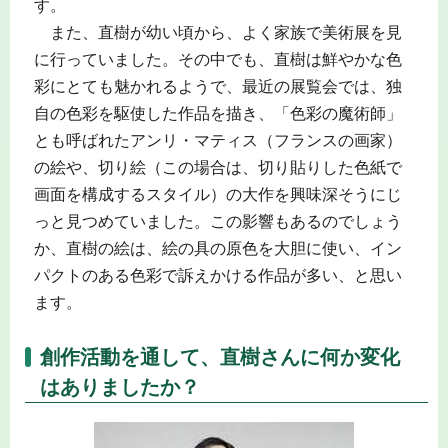
す。
また、直樹が幼い頃から、よく家族で美術展を見
に行っていました。その中でも、直樹は鮮やかな色
彩にとても魅かれるようで、最近の展覧会では、独
自の色彩を駆使した作品を描き、「色彩の魔術師」
とも呼ばれたアンリ・マティス（フランスの画家）
の絵や、切り絵（この場合は、切り貼りした色紙で
画面を構成するスタイル）の大作を興味深そうにじ
っと見つめていました。この影響もあるのでしょう
か、直樹の絵は、絵の具の原色を大胆に使い、イン
パクトのある色彩で訴えかける作品が多い、と思い
ます。
創作活動を通して、直樹さんに何か変化
はありましたか？