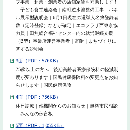
プ事業 起業・創業者の店舗家賃を補助します！
｜子ども食堂連絡会｜南町遊水池整備工事 パネ
ル展示型説明会｜6月1日現在の選挙人名簿登録者
数（定時登録）などが確定｜エコプラザ西東京協
力員｜田無総合福祉センター内の就労継続支援
（B型）事業所運営事業者｜寄附｜まちづくりに
関する説明会
3面（PDF：576KB）
75歳以上の方へ 後期高齢者医療保険料の軽減制
度が変わります｜国民健康保険料の変更点をお知
らせします｜国民健康保険
4面（PDF：756KB）
休日診療｜他機関からのお知らせ｜無料市民相談
｜みんなの伝言板
5面（PDF：1,055KB）