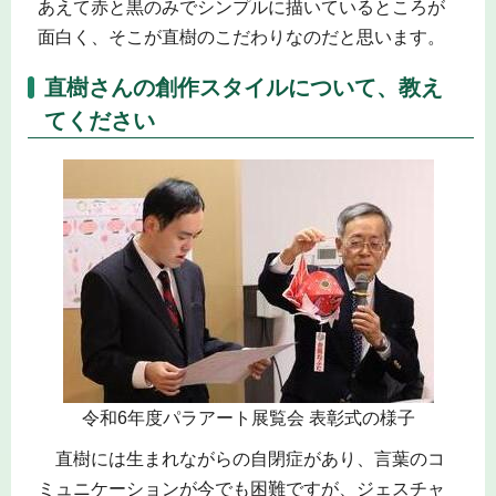
あえて赤と黒のみでシンプルに描いているところが
面白く、そこが直樹のこだわりなのだと思います。
直樹さんの創作スタイルについて、教え
てください
令和6年度パラアート展覧会 表彰式の様子
直樹には生まれながらの自閉症があり、言葉のコ
ミュニケーションが今でも困難ですが、ジェスチャ