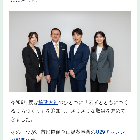
令和6年度は
施政方針
のひとつに「若者とともにつく
るまちづくり」を追加し、さまざまな取組を進めて
きました。
その一つが、市民協働企画提案事業の
U29チャレン