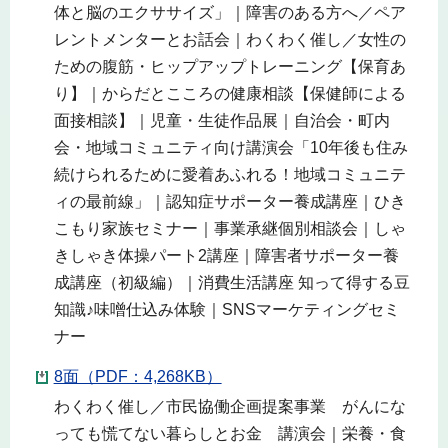
体と脳のエクササイズ」｜障害のある方へ／ペア
レントメンターとお話会｜わくわく催し／女性の
ための腹筋・ヒップアップトレーニング【保育あ
り】｜からだとこころの健康相談【保健師による
面接相談】｜児童・生徒作品展｜自治会・町内
会・地域コミュニティ向け講演会「10年後も住み
続けられるために愛着あふれる！地域コミュニテ
ィの最前線」｜認知症サポーター養成講座｜ひき
こもり家族セミナー｜事業承継個別相談会｜しゃ
きしゃき体操パート2講座｜障害者サポーター養
成講座（初級編）｜消費生活講座 知って得する豆
知識♪味噌仕込み体験｜SNSマーケティングセミ
ナー
8面（PDF：4,268KB）
わくわく催し／市民協働企画提案事業 がんにな
っても慌てない暮らしとお金 講演会｜栄養・食