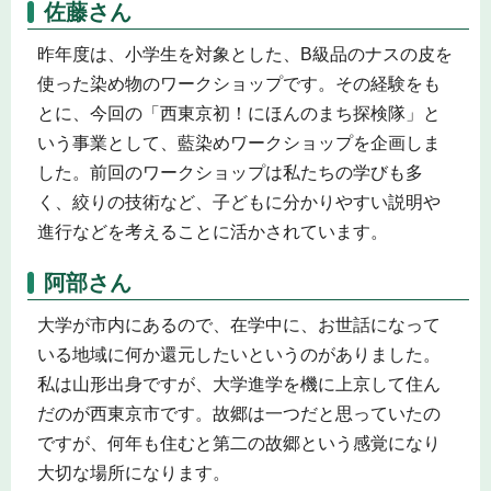
佐藤さん
昨年度は、小学生を対象とした、B級品のナスの皮を
使った染め物のワークショップです。その経験をも
とに、今回の「西東京初！にほんのまち探検隊」と
いう事業として、藍染めワークショップを企画しま
した。前回のワークショップは私たちの学びも多
く、絞りの技術など、子どもに分かりやすい説明や
進行などを考えることに活かされています。
阿部さん
大学が市内にあるので、在学中に、お世話になって
いる地域に何か還元したいというのがありました。
私は山形出身ですが、大学進学を機に上京して住ん
だのが西東京市です。故郷は一つだと思っていたの
ですが、何年も住むと第二の故郷という感覚になり
大切な場所になります。