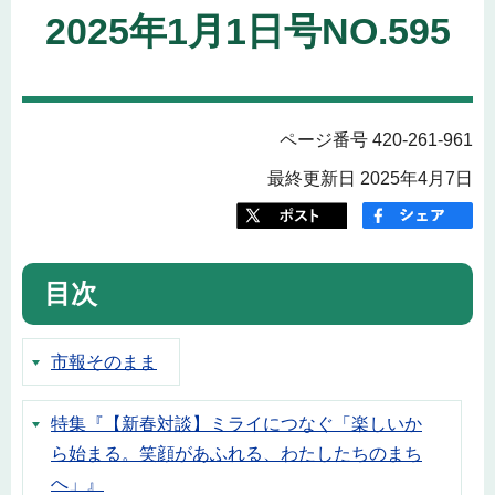
2025年1月1日号NO.595
ページ番号 420-261-961
最終更新日 2025年4月7日
目次
市報そのまま
特集『【新春対談】ミライにつなぐ「楽しいか
ら始まる。笑顔があふれる、わたしたちのまち
へ」』