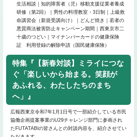
生活相談｜知的障害者（児）移動支援従業者養成
研修（第2回）｜男性の料理教室・3日制｜上級救
命講習会（新規受講向け）｜どんど焼き｜若者の
悪質商法被害防止キャンペーン期間｜西東京市二
十歳のつどい｜マイナンバーカードの健康保険
証 利用登録の解除申請（国民健康保険）
特集『【新春対談】ミライにつな
ぐ「楽しいから始まる。笑顔が
あふれる、わたしたちのまち
へ」』
広報西東京令和7年1月1日号で一部紹介している市民
協働企画提案事業のU29チャレンジ部門に参画され
たFUTATABIの皆さんとの対談内容を、紹介させてい
ただきます。