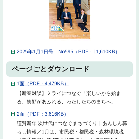
2025年1月1日号 No595（PDF：11,610KB）
ページごとダウンロード
1面（PDF：4,479KB）
【新春対談】ミライにつなぐ「楽しいから始ま
る。笑顔があふれる、わたしたちのまちへ」
2面（PDF：3,616KB）
謹賀新年 次世代につなぐまちづくり｜あんしん暮
らし情報／1月は、市民税・都民税・森林環境税