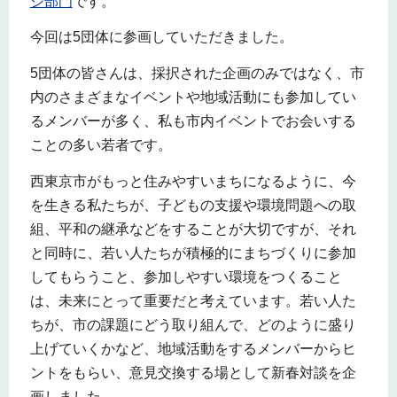
ジ部門
です。
今回は5団体に参画していただきました。
5団体の皆さんは、採択された企画のみではなく、市
内のさまざまなイベントや地域活動にも参加してい
るメンバーが多く、私も市内イベントでお会いする
ことの多い若者です。
西東京市がもっと住みやすいまちになるように、今
を生きる私たちが、子どもの支援や環境問題への取
組、平和の継承などをすることが大切ですが、それ
と同時に、若い人たちが積極的にまちづくりに参加
してもらうこと、参加しやすい環境をつくること
は、未来にとって重要だと考えています。若い人た
ちが、市の課題にどう取り組んで、どのように盛り
上げていくかなど、地域活動をするメンバーからヒ
ントをもらい、意見交換する場として新春対談を企
画しました。