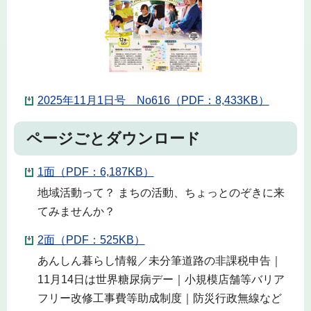
2025年11月1日号 No616（PDF：8,433KB）
ページごとダウンロード
1面（PDF：6,187KB）
地域活動って？ まちの活動、ちょっとのぞきに来
てみませんか？
2面（PDF：525KB）
あんしん暮らし情報／未分筆道路の非課税申告｜
11月14日は世界糖尿病デー｜小規模店舗等バリア
フリー改修工事費等助成制度｜防災行政無線など