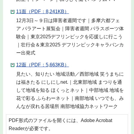
11面（PDF：8,241KB）
12月3日～９日は障害者週間です｜多摩六都フェ
ア パラアート展覧会｜障害者週間 パラスポーツ体
験会｜東京2025デフリンピックを応援しに行こう
｜壮行会＆東京2025 デフリンピックキャラバンカ
ー出発式
12面（PDF：5,663KB）
見たい、知りたい 地域活動／西部地域 笑うまちに
は福きたる にしにしnet.｜北東部地域 まつりを通
して地域を知る ほくっとネット｜中部地域 地域を
花で彩る ふらわーネット｜南部地域 いつでも、み
んなが戻れる居場所 南部地域協力ネットワーク
PDF形式のファイルを開くには、Adobe Acrobat
Readerが必要です。