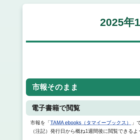
2025年
市報そのまま
電子書籍で閲覧
市報を「
TAMA ebooks（タマイーブックス）
」
（注記）発行日から概ね1週間後に閲覧できるよ