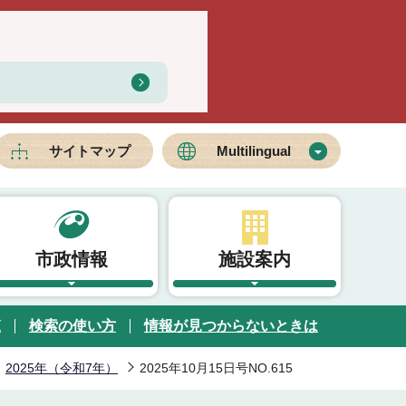
サイトマップ
Multilingual
市政情報
施設案内
覧
検索の使い方
情報が見つからないときは
2025年（令和7年）
2025年10月15日号NO.615