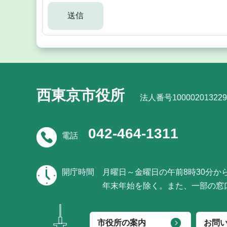
西東京市役所
法人番号100002013229
042-464-1311
電話
開庁時間
月曜日～金曜日の午前8時30分か
年末年始を除く。また、一部の窓
市役所の案内
お問