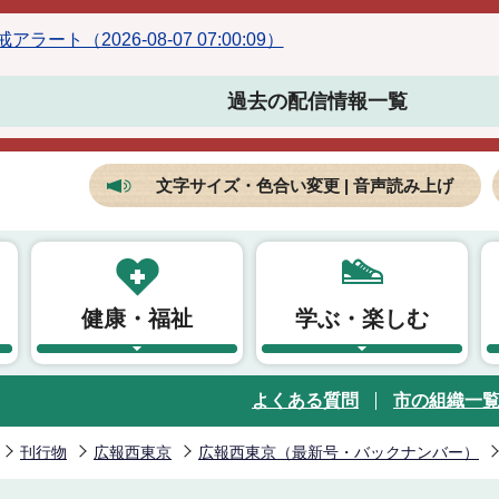
ラート（2026-08-07 07:00:09）
過去の配信情報一覧
文字サイズ・色合い変更 | 音声読み上げ
健康・福祉
学ぶ・楽しむ
よくある質問
市の組織一
刊行物
広報西東京
広報西東京（最新号・バックナンバー）