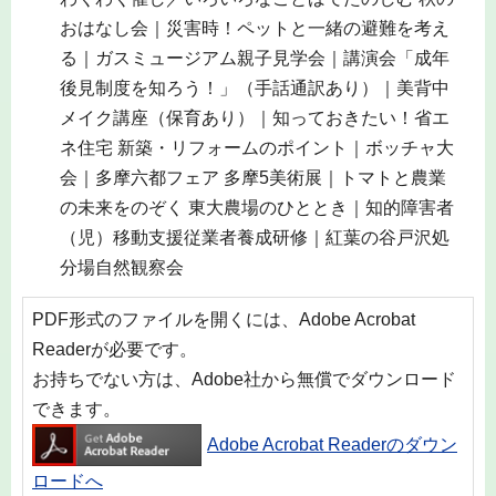
おはなし会｜災害時！ペットと一緒の避難を考え
る｜ガスミュージアム親子見学会｜講演会「成年
後見制度を知ろう！」（手話通訳あり）｜美背中
メイク講座（保育あり）｜知っておきたい！省エ
ネ住宅 新築・リフォームのポイント｜ボッチャ大
会｜多摩六都フェア 多摩5美術展｜トマトと農業
の未来をのぞく 東大農場のひととき｜知的障害者
（児）移動支援従業者養成研修｜紅葉の谷戸沢処
分場自然観察会
PDF形式のファイルを開くには、Adobe Acrobat
Readerが必要です。
お持ちでない方は、Adobe社から無償でダウンロード
できます。
Adobe Acrobat Readerのダウン
ロードへ