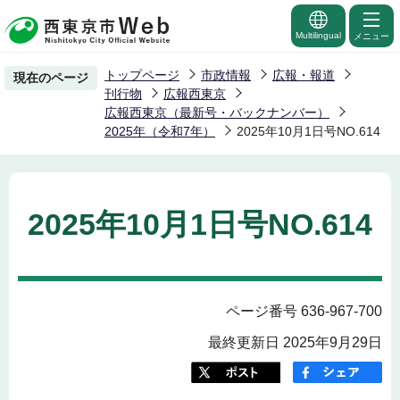
こ
の
Multilingual
メニュー
ペ
トップページ
市政情報
広報・報道
現在のページ
ー
刊行物
広報西東京
ジ
広報西東京（最新号・バックナンバー）
2025年（令和7年）
2025年10月1日号NO.614
の
先
頭
で
2025年10月1日号NO.614
す
ページ番号 636-967-700
最終更新日 2025年9月29日