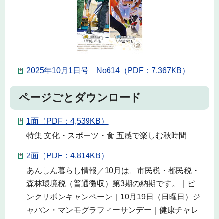
2025年10月1日号 No614（PDF：7,367KB）
ページごとダウンロード
1面（PDF：4,539KB）
特集 文化・スポーツ・食 五感で楽しむ秋時間
2面（PDF：4,814KB）
あんしん暮らし情報／10月は、市民税・都民税・
森林環境税（普通徴収）第3期の納期です。｜ピ
ンクリボンキャンペーン｜10月19日（日曜日）ジ
ャパン・マンモグラフィーサンデー｜健康チャレ