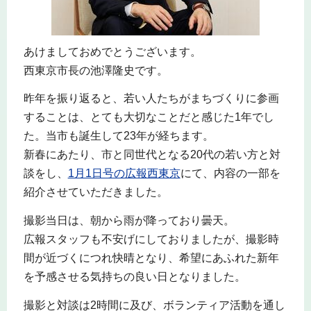
あけましておめでとうございます。
西東京市長の池澤隆史です。
昨年を振り返ると、若い人たちがまちづくりに参画
することは、とても大切なことだと感じた1年でし
た。当市も誕生して23年が経ちます。
新春にあたり、市と同世代となる20代の若い方と対
談をし、
1月1日号の広報西東京
にて、内容の一部を
紹介させていただきました。
撮影当日は、朝から雨が降っており曇天。
広報スタッフも不安げにしておりましたが、撮影時
間が近づくにつれ快晴となり、希望にあふれた新年
を予感させる気持ちの良い日となりました。
撮影と対談は2時間に及び、ボランティア活動を通し