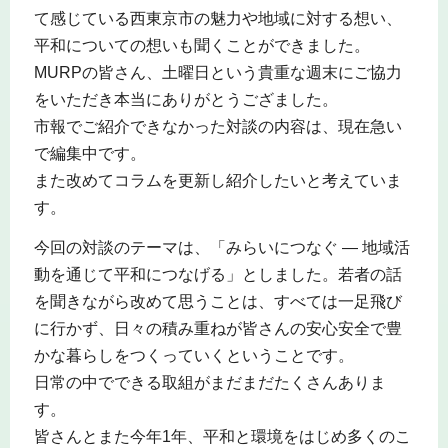
て感じている西東京市の魅力や地域に対する想い、
平和についての想いも聞くことができました。
MURPの皆さん、土曜日という貴重な週末にご協力
をいただき本当にありがとうござました。
市報でご紹介できなかった対談の内容は、現在急い
で編集中です。
また改めてコラムを更新し紹介したいと考えていま
す。
今回の対談のテーマは、「みらいにつなぐ ― 地域活
動を通じて平和につなげる」としました。若者の話
を聞きながら改めて思うことは、すべては一足飛び
に行かず、日々の積み重ねが皆さんの安心安全で豊
かな暮らしをつくっていくということです。
日常の中でできる取組がまだまだたくさんありま
す。
皆さんとまた今年1年、平和と環境をはじめ多くのこ