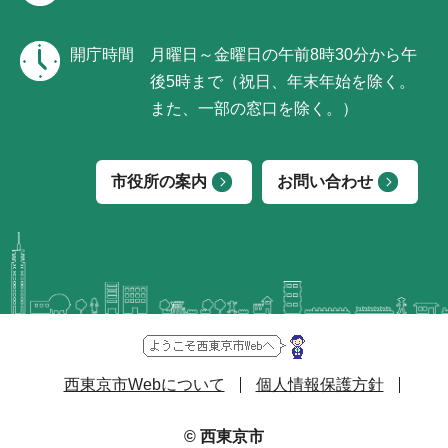
開庁時間
月曜日～金曜日の午前8時30分から午
後5時まで（祝日、年末年始を除く。
また、一部の窓口を除く。）
市役所の案内
お問い合わせ
西東京市Webについて
個人情報保護方針
© 西東京市